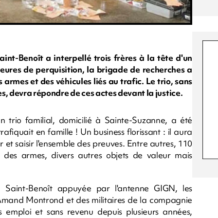
nt-Benoît a interpellé trois frères à la tête d'un
heures de perquisition, la brigade de recherches a
armes et des véhicules liés au trafic. Le trio, sans
s, devra répondre de ces actes devant la justice.
un trio familial, domicilié à Sainte-Suzanne, a été
rafiquait en famille ! Un business florissant : il aura
r et saisir l'ensemble des preuves. Entre autres, 110
des armes, divers autres objets de valeur mais
 Saint-Benoît appuyée par l'antenne GIGN, les
Amand Montrond et des militaires de la compagnie
ans emploi et sans revenu depuis plusieurs années,