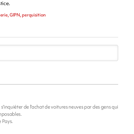
tice.
rie, GIPN, perquisition
s'inquiéter de l'achat de voitures neuves par des gens qui
imposables.
e Pays.