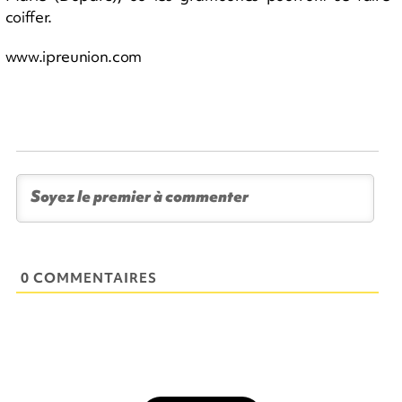
coiffer.
www.ipreunion.com
0 COMMENTAIRES