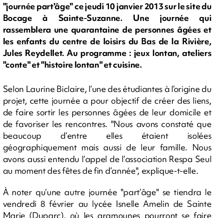
"journée part'âge" ce jeudi 10 janvier 2013 sur le site du
Bocage à Sainte-Suzanne. Une journée qui
rassemblera une quarantaine de personnes âgées et
les enfants du centre de loisirs du Bas de la Rivière,
Jules Reydellet. Au programme : jeux lontan, ateliers
"conte" et "histoire lontan" et cuisine.
Selon Laurine Biclaire, l’une des étudiantes à l’origine du
projet, cette journée a pour objectif de créer des liens,
de faire sortir les personnes âgées de leur domicile et
de favoriser les rencontres. "Nous avons constaté que
beaucoup d’entre elles étaient isolées
géographiquement mais aussi de leur famille. Nous
avons aussi entendu l’appel de l’association Respa Seul
au moment des fêtes de fin d’année", explique-t-elle.
À noter qu’une autre journée "part’âge" se tiendra le
vendredi 8 février au lycée Isnelle Amelin de Sainte
Marie (Duparc), où les gramounes pourront se faire