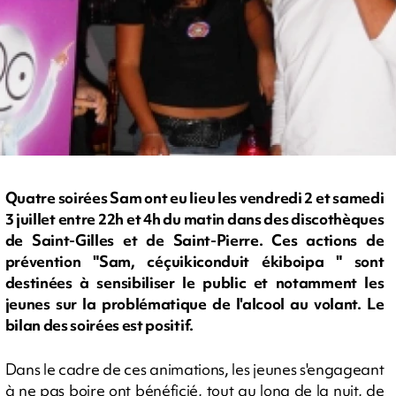
Quatre soirées Sam ont eu lieu les vendredi 2 et samedi
3 juillet entre 22h et 4h du matin dans des discothèques
de Saint-Gilles et de Saint-Pierre. Ces actions de
prévention "Sam, céçuikiconduit ékiboipa " sont
destinées à sensibiliser le public et notamment les
jeunes sur la problématique de l'alcool au volant. Le
bilan des soirées est positif.
Dans le cadre de ces animations, les jeunes s'engageant
à ne pas boire ont bénéficié, tout au long de la nuit, de