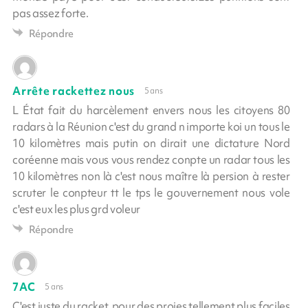
pas assez forte.
Répondre
Arrête rackettez nous
5 ans
L État fait du harcèlement envers nous les citoyens 80
radars à la Réunion c'est du grand n importe koi un tous le
10 kilomètres mais putin on dirait une dictature Nord
coréenne mais vous vous rendez conpte un radar tous les
10 kilomètres non là c'est nous maître là persion à rester
scruter le conpteur tt le tps le gouvernement nous vole
c'est eux les plus grd voleur
Répondre
7AC
5 ans
C'est juste du racket, pour des proies tellement plus faciles