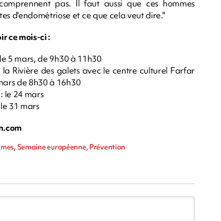
e comprennent pas. Il faut aussi que ces hommes
s d'endométriose et ce que cela veut dire."
r ce mois-ci :
: le 5 mars, de 9h30 à 11h30
 la Rivière des galets avec le centre culturel Farfar
 mars de 8h30 à 16h30
: le 24 mars
 le 31 mars
n.com
mmes, Semaine européenne, Prévention