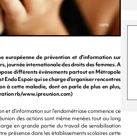
 européenne de prévention et d'information sur
ars, journée internationale des droits des femmes. A
ropose différents événements partout en Métropole
t Endo Espoir qui se charge d'organiser rencontres
ion à cette maladie, dont on parle de plus en plus,
stration rb/www.ipreunion.com)
 et d’information sur l’endométriose commence ce
 Réunion des actions sont même menées tout au long
arge en grande partie du travail de sensibilisation
tre présence dans les établissements scolaires cette