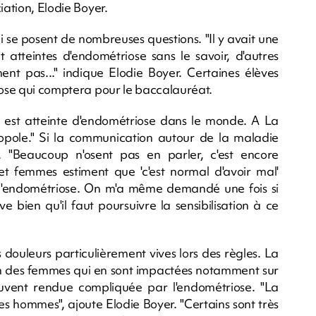
iation, Elodie Boyer.
ui se posent de nombreuses questions. "Il y avait une
 atteintes d'endométriose sans le savoir, d'autres
nt pas..." indique Elodie Boyer. Certaines élèves
riose qui comptera pour le baccalauréat.
0 est atteinte d'endométriose dans le monde. A La
ropole." Si la communication autour de la maladie
t. "Beaucoup n'osent pas en parler, c'est encore
t femmes estiment que 'c'est normal d'avoir mal'
is d'endométriose. On m'a même demandé une fois si
ve bien qu'il faut poursuivre la sensibilisation à ce
douleurs particulièrement vives lors des règles. La
n des femmes qui en sont impactées notamment sur
 souvent rendue compliquée par l'endométriose. "La
des hommes", ajoute Elodie Boyer. "Certains sont très