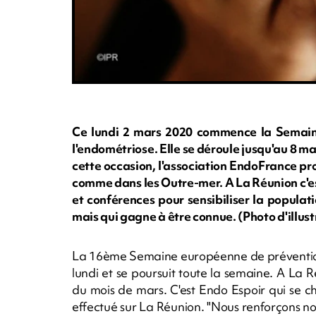
Ce lundi 2 mars 2020 commence la Semaine
l'endométriose. Elle se déroule jusqu'au 8 m
cette occasion, l'association EndoFrance p
comme dans les Outre-mer. A La Réunion c'es
et conférences pour sensibiliser la populat
mais qui gagne à être connue. (Photo d'illu
La 16ème Semaine européenne de prévention
lundi et se poursuit toute la semaine. A La
du mois de mars. C'est Endo Espoir qui se ch
effectué sur La Réunion. "Nous renforçons no