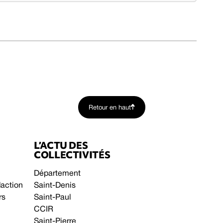
Retour en haut
L’ACTU DES
COLLECTIVITÉS
Département
daction
Saint-Denis
rs
Saint-Paul
CCIR
Saint-Pierre