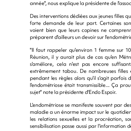
année", nous explique la présidente de l'assoc
Des interventions dédiées aux jeunes filles q
forte demande de leur part. Certaines sont
voient bien que leurs copines ne comprenne
préparent d'ailleurs un devoir sur l'endomét
"Il faut rappeler qu'environ 1 femme sur 1
Réunion, il y aurait plus de cas qu'en Mét
s'améliore, cela n'est pas encore suffisan
extrêmement tabou. De nombreuses filles e
pendant les règles alors qu'il s'agit parfo
l'endométriose était transmissible... Ça prou
sujet" note la présidente d'Endo Espoir.
L'endométriose se manifeste souvent par des 
maladie a un énorme impact sur le quotidie
les relations sexuelles et la procréation,
sensibilisation passe aussi par l'information 