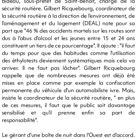
Bideau, sous-préfet de Saint-Benoît, chargé de la
sécurité routière. Gilbert Ricquebourg, coordinateur de
la sécurité routière à la direction de l'environnement, de
l'aménagement et du logement (DEAL) note pour sa
part que "46 % des accidents mortels sur les routes sont
dus à l'abus d'alcool et les jeunes entre 15 et 24 ans
constituent un tiers de ce pourcentage". Il ajoute : "il faut
du temps pour que des habitudes comme l'utilisation
des éthylotests deviennent systématiques mais cela va
arriver. Il ne faut pas lâcher". Gilbert Ricquebourg
rappelle que de nombreuses mesures ont déjà été
mises en place comme par exemple la confiscation
permanente du véhicule d'un automobiliste ivre. Mais,
insiste le coordinateur de la sécurité routière, " en plus
de ces mesures, il faut que le public soit davantage
sensibilisé et qu'il prenne enfin sa part de
responsabilité".
Le gérant d'une boîte de nuit dans l'Ouest est d'accord.