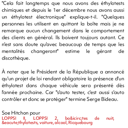
"Cela fait longtemps que nous avons des éthylotests
chimiques et depuis le 1er décembre nous avons aussi
un éthylotest électronique" explique-t-il. "Quelques
personnes les utilisent en quittant la boîte mais je ne
remarque aucun changement dans le comportement
des clients en général. Ils boivent toujours autant. Ce
n'est sans doute qu'avec beaucoup de temps que les
mentalités changeront" estime le gérant de
discothèque.
À noter que le Président de la République a annoncé
qu'un projet de loi rendant obligatoire la présence d'un
éthylotest dans chaque véhicule sera présenté dès
l'année prochaine. Car "s'auto tester, c'est aussi s'auto
contrôler et donc se protéger" termine Serge Bideau.
Soe Hitchon pour
LOPPSI II, LOPPSI 2, bo&icirc;tes de nuit,
&eacute;thylotests, voiture, alcool, Ricquebourg