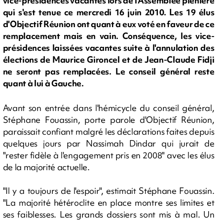
vice-présidences vacantes lors de l'Assemblée plénière
qui s'est tenue ce mercredi 16 juin 2010. Les 19 élus
d'Objectif Réunion ont quant à eux voté en faveur de ce
remplacement mais en vain. Conséquence, les vice-
présidences laissées vacantes suite à l'annulation des
élections de Maurice Gironcel et de Jean-Claude Fidji
ne seront pas remplacées. Le conseil général reste
quant à lui à Gauche.
Avant son entrée dans l'hémicycle du conseil général,
Stéphane Fouassin, porte parole d'Objectif Réunion,
paraissait confiant malgré les déclarations faites depuis
quelques jours par Nassimah Dindar qui jurait de
"rester fidèle à l'engagement pris en 2008" avec les élus
de la majorité actuelle.
"Il y a toujours de l'espoir", estimait Stéphane Fouassin.
"La majorité hétéroclite en place montre ses limites et
ses faiblesses. Les grands dossiers sont mis à mal. Un