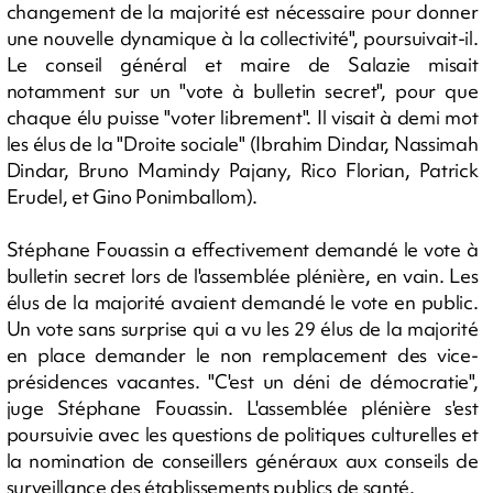
changement de la majorité est nécessaire pour donner
une nouvelle dynamique à la collectivité", poursuivait-il.
Le conseil général et maire de Salazie misait
notamment sur un "vote à bulletin secret", pour que
chaque élu puisse "voter librement". Il visait à demi mot
les élus de la "Droite sociale" (Ibrahim Dindar, Nassimah
Dindar, Bruno Mamindy Pajany, Rico Florian, Patrick
Erudel, et Gino Ponimballom).
Stéphane Fouassin a effectivement demandé le vote à
bulletin secret lors de l'assemblée plénière, en vain. Les
élus de la majorité avaient demandé le vote en public.
Un vote sans surprise qui a vu les 29 élus de la majorité
en place demander le non remplacement des vice-
présidences vacantes. "C'est un déni de démocratie",
juge Stéphane Fouassin. L'assemblée plénière s'est
poursuivie avec les questions de politiques culturelles et
la nomination de conseillers généraux aux conseils de
surveillance des établissements publics de santé.