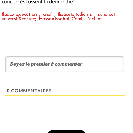
concernés fassent la démarche".
&eacute;ducation , unef , &eacute;tudiants , syndicat ,
universit&eacute; , Hassan Issahai , Camille Maillot
0 COMMENTAIRES