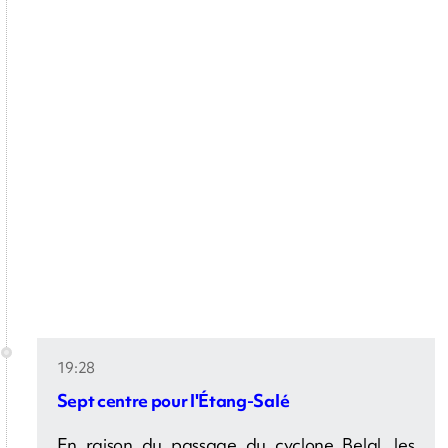
19:28
Sept centre pour l'Étang-Salé
En raison du passage du cyclone Belal, les