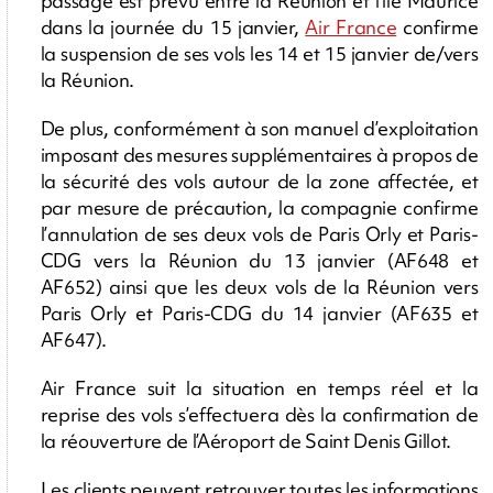
passage est prévu entre la Réunion et l’ile Maurice
dans la journée du 15 janvier,
Air France
confirme
la suspension de ses vols les 14 et 15 janvier de/vers
la Réunion.
De plus, conformément à son manuel d’exploitation
imposant des mesures supplémentaires à propos de
la sécurité des vols autour de la zone affectée, et
par mesure de précaution, la compagnie confirme
l’annulation de ses deux vols de Paris Orly et Paris-
CDG vers la Réunion du 13 janvier (AF648 et
AF652) ainsi que les deux vols de la Réunion vers
Paris Orly et Paris-CDG du 14 janvier (AF635 et
AF647).
Air France suit la situation en temps réel et la
reprise des vols s’effectuera dès la confirmation de
la réouverture de l’Aéroport de Saint Denis Gillot.
Les clients peuvent retrouver toutes les informations