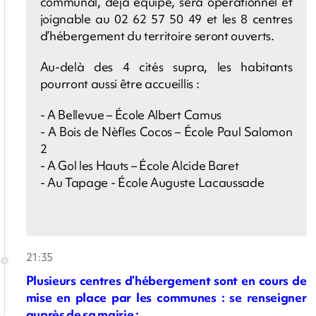
communal, déjà équipé, sera opérationnel et
joignable au 02 62 57 50 49 et les 8 centres
d’hébergement du territoire seront ouverts.
Au-delà des 4 cités supra, les habitants
pourront aussi être accueillis :
- A Bellevue – École Albert Camus
- A Bois de Nèfles Cocos – École Paul Salomon
2
- A Gol les Hauts – École Alcide Baret
- Au Tapage - École Auguste Lacaussade
21:35
Plusieurs centres d’hébergement sont en cours de
mise en place par les communes : se renseigner
auprès de sa mairie :