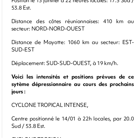
Position le 13 janvier à 22 heures locales: 17.5 Sud /
53.8 Est.
Distance des côtes réunionnaises: 410 km au
secteur: NORD-NORD-OUEST
Distance de Mayotte: 1060 km au secteur: EST-
SUD-EST
Déplacement: SUD-SUD-OUEST, à 19 km/h.
Voici les intensités et positions prévues de ce
sytème dépressionnaire au cours des prochains
jours :
CYCLONE TROPICAL INTENSE,
Centre positionné le 14/01 à 22h locales, par 20.0
Sud / 53.8 Est.