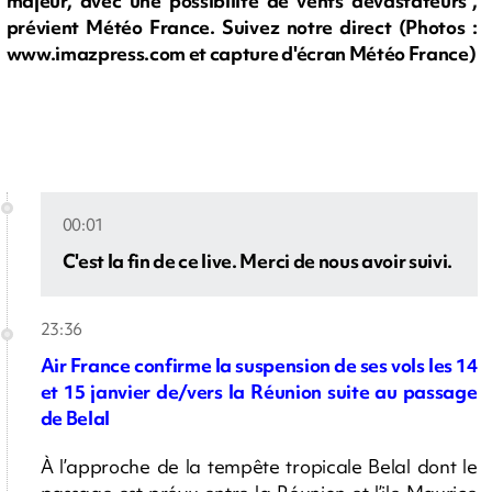
majeur, avec une possibilité de vents dévastateurs",
prévient Météo France. Suivez notre direct (Photos :
www.imazpress.com et capture d'écran Météo France)
00:01
C'est la fin de ce live. Merci de nous avoir suivi.
23:36
Air France confirme la suspension de ses vols les 14
et 15 janvier de/vers la Réunion suite au passage
de Belal
À l’approche de la tempête tropicale Belal dont le