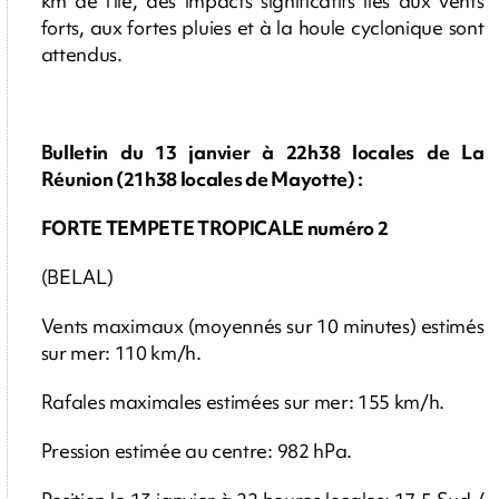
km de l'île, des impacts significatifs liés aux vents
forts, aux fortes pluies et à la houle cyclonique sont
attendus.
Bulletin du 13 janvier à 22h38 locales de La
Réunion (21h38 locales de Mayotte) :
FORTE TEMPETE TROPICALE numéro 2
(BELAL)
Vents maximaux (moyennés sur 10 minutes) estimés
sur mer: 110 km/h.
Rafales maximales estimées sur mer: 155 km/h.
Pression estimée au centre: 982 hPa.