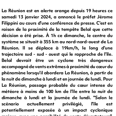
La Réunion est en alerte orange depuis 19 heures ce
samedi 13 janvier 2024, a annoncé le préfet Jérome
Filippini au cours d'une conférence de presse. C'est en
raison de la proximité de la tempête Belal que cette
décision a été prise. À 1h ce dimanche, le centre du
système se situait à 355 km au nord-nord-ouest de La
Réunion. Il se déplace à 19km/h, le long d'une
trajectoire sud - sud - ouest qui le rapproche de l'île.
Belal devrait être un cyclone très dangereux
accompagné de vents extrêmes à proximité du cœur du
phénomène lorsqu'il abordera La Réunion, à partir de
la nuit de dimanche à lundi et en journée de lundi. Pour
La Réunion, passage probable du cœur intense du
météore à moins de 100 km de l'île entre la nuit de
dimanche à lundi et la journée de lundi. "Selon le
scénario actuellement privilégié, l'île est
potentiellement exposée à un impact cyclonique