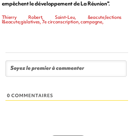
empêchent le développement de La Réunion".
Thierry Robert, Saint-Leu, &eacute;lections
l&eacute;gislatives, 7e circonscription, campagne,
0 COMMENTAIRES