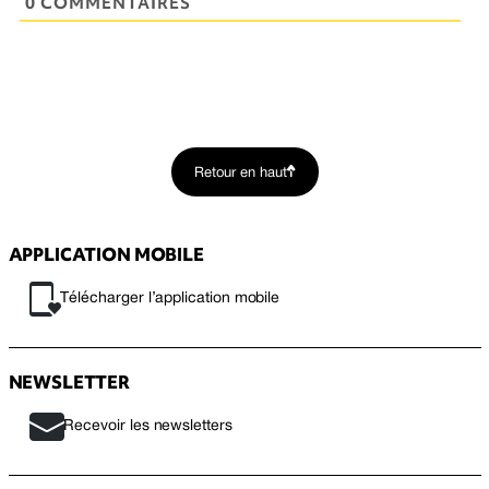
0 COMMENTAIRES
Retour en haut
APPLICATION MOBILE
Télécharger l’application mobile
NEWSLETTER
Recevoir les newsletters