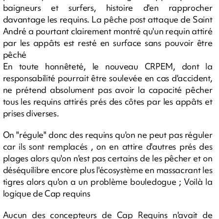
baigneurs et surfers, histoire d'en rapprocher
davantage les requins. La pêche post attaque de Saint
André a pourtant clairement montré qu'un requin attiré
par les appâts est resté en surface sans pouvoir être
pêché
En toute honnêteté, le nouveau CRPEM, dont la
responsabilité pourrait être soulevée en cas d'accident,
ne prétend absolument pas avoir la capacité pêcher
tous les requins attirés prés des côtes par les appâts et
prises diverses.
On "régule" donc des requins qu'on ne peut pas réguler
car ils sont remplacés , on en attire d'autres prés des
plages alors qu'on n'est pas certains de les pêcher et on
déséquilibre encore plus l'écosystème en massacrant les
tigres alors qu'on a un problème bouledogue ; Voilà la
logique de Cap requins
Aucun des concepteurs de Cap Requins n'avait de