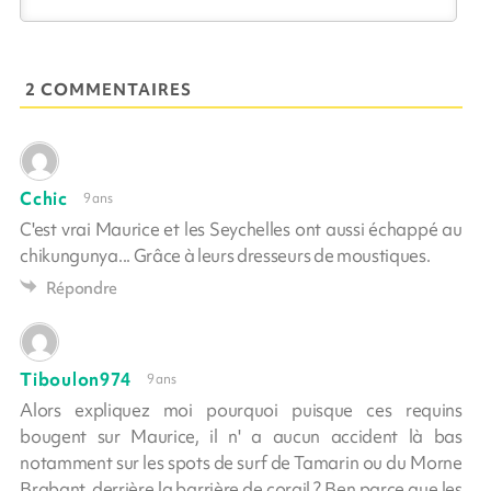
2 COMMENTAIRES
Cchic
9 ans
C'est vrai Maurice et les Seychelles ont aussi échappé au
chikungunya... Grâce à leurs​ dresseurs de moustiques.
Répondre
Tiboulon974
9 ans
Alors expliquez moi pourquoi puisque ces requins
bougent sur Maurice, il n' a aucun accident là bas
notamment sur les spots de surf de Tamarin ou du Morne
Brabant, derrière la barrière de corail ? Ben parce que les