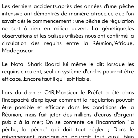
Les derniers accidents,après des années d'une pêche
intensive ont démontrés de manière atroce,ce que l'on
savait dés le commencement : une pêche de régulation
ne sert à rien en milieu ouvert. La génétique,les
observations et les balises utilisées nous ont confirmé la
circulation des requins entre la Réunion,l'Afrique,
Madagascar.
Le Natal Shark Board lui même le dit: lorsque les
requins circulent, seul un système d'enclos pourrait être
efficace..Encore faut il qu'il soit fiable.
Lors du dernier C4R,Monsieur le Préfet a été dans
l'incapacité d'expliquer comment la régulation pouvait
être possible et efficace dans les conditions de la
Réunion, mais fait jeter des millions d'euros d'argent
public à la mer; On se contente de l'incantation "la
pêche, la pêche" qui doit tout régler ; Dans le
raisonnement magique,on pourrait tout aussi bien