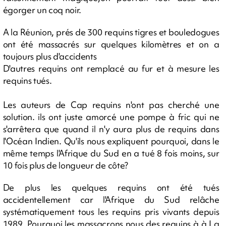
égorger un coq noir.
A la Réunion, prés de 300 requins tigres et bouledogues
ont été massacrés sur quelques kilomètres et on a
toujours plus d'accidents
D'autres requins ont remplacé au fur et à mesure les
requins tués.
Les auteurs de Cap requins n'ont pas cherché une
solution. ils ont juste amorcé une pompe à fric qui ne
s'arrêtera que quand il n'y aura plus de requins dans
l'Océan Indien. Qu'ils nous expliquent pourquoi, dans le
même temps l'Afrique du Sud en a tué 8 fois moins, sur
10 fois plus de longueur de côte?
De plus les quelques requins ont été tués
accidentellement car l'Afrique du Sud relâche
systématiquement tous les requins pris vivants depuis
1989. Pourquoi les massacrons nous des requins à à La