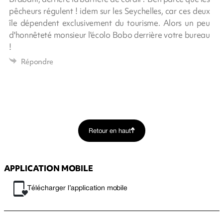
pêcheurs régulent ! idem sur les Seychelles, car ces deux
île dépendent exclusivement du tourisme. Alors un peu
d'honnêteté monsieur l'écolo Bobo derrière votre bureau
!
Répondre
Retour en haut
APPLICATION MOBILE
Télécharger l’application mobile