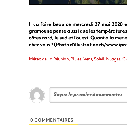
Il va faire beau ce mercredi 27 mai 2020 
gramoune pense aussi que les températures se
côtes nord, le sud et l'ouest. Quant à la mer 
chez vous ? (Photo d'illustration rb/www.ip
Météo de La Réunion, Pluies, Vent, Soleil, Nuages, Ci
0 COMMENTAIRES