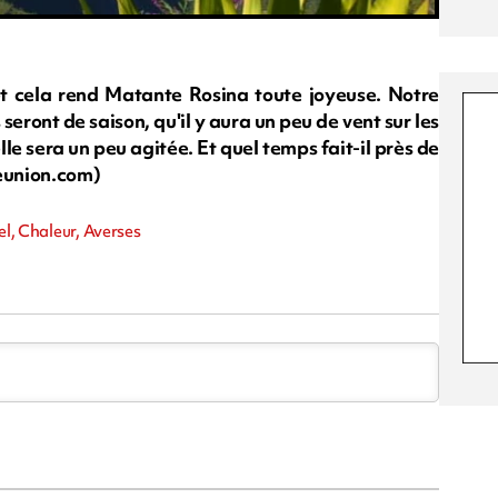
et cela rend Matante Rosina toute joyeuse. Notre
ront de saison, qu'il y aura un peu de vent sur les
elle sera un peu agitée. Et quel temps fait-il près de
reunion.com)
el, Chaleur, Averses