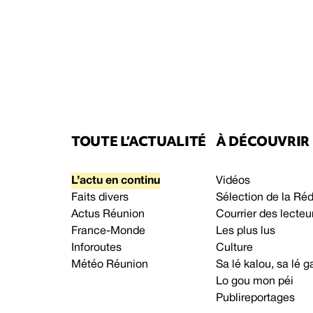
TOUTE L’ACTUALITÉ
À DÉCOUVRIR
L’actu en continu
Vidéos
Faits divers
Sélection de la Ré
Actus Réunion
Courrier des lecteu
France-Monde
Les plus lus
Inforoutes
Culture
Météo Réunion
Sa lé kalou, sa lé
Lo gou mon péi
Publireportages