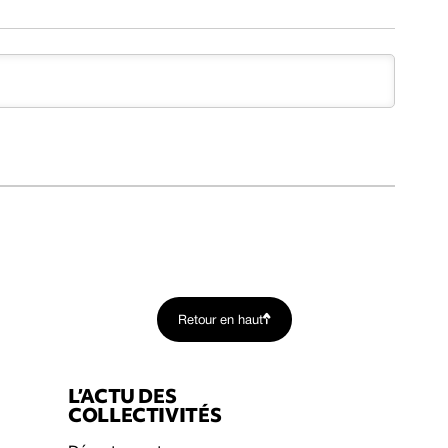
Retour en haut
L’ACTU DES
COLLECTIVITÉS