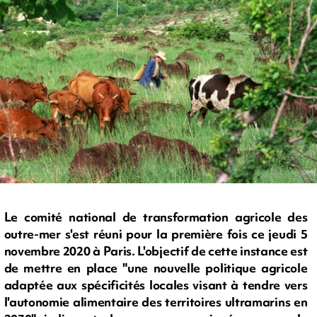
Le comité national de transformation agricole des
outre-mer s'est réuni pour la première fois ce jeudi 5
novembre 2020 à Paris. L'objectif de cette instance est
de mettre en place "une nouvelle politique agricole
adaptée aux spécificités locales visant à tendre vers
l'autonomie alimentaire des territoires ultramarins en