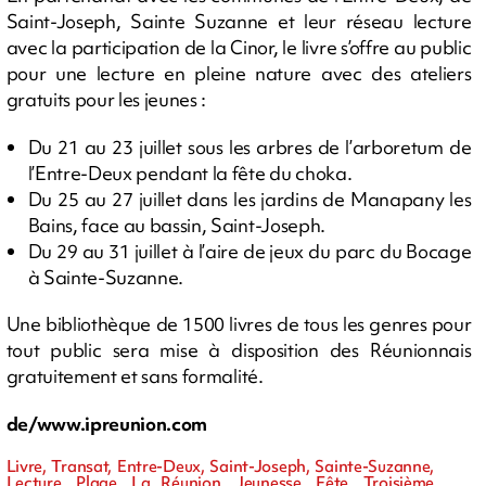
Saint-Joseph, Sainte Suzanne et leur réseau lecture
avec la participation de la Cinor, le livre s’offre au public
pour une lecture en pleine nature avec des ateliers
gratuits pour les jeunes :
Du 21 au 23 juillet sous les arbres de l’arboretum de
l’Entre-Deux pendant la fête du choka.
Du 25 au 27 juillet dans les jardins de Manapany les
Bains, face au bassin, Saint-Joseph.
Du 29 au 31 juillet à l’aire de jeux du parc du Bocage
à Sainte-Suzanne.
Une bibliothèque de 1500 livres de tous les genres pour
tout public sera mise à disposition des Réunionnais
gratuitement et sans formalité.
de/www.ipreunion.com
Livre, Transat, Entre-Deux, Saint-Joseph, Sainte-Suzanne,
Lecture, Plage, La Réunion, Jeunesse, Fête, Troisième