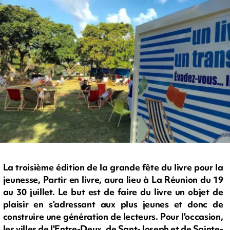
La troisième édition de la grande fête du livre pour la
jeunesse, Partir en livre, aura lieu à La Réunion du 19
au 30 juillet. Le but est de faire du livre un objet de
plaisir en s'adressant aux plus jeunes et donc de
construire une génération de lecteurs. Pour l'occasion,
les villes de l'Entre-Deux, de Sant-Joseph et de Sainte-