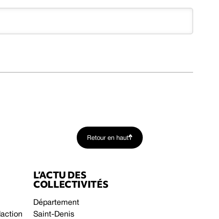
Retour en haut
L’ACTU DES
COLLECTIVITÉS
Département
daction
Saint-Denis