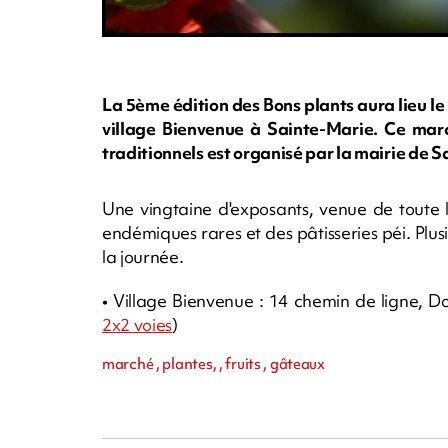
La 5ème édition des Bons plants aura lieu l
village Bienvenue à Sainte-Marie. Ce marc
traditionnels est organisé par la mairie de 
Une vingtaine d'exposants, venue de toute l
endémiques rares et des pâtisseries péi. Pl
la journée.
• Village Bienvenue : 14 chemin de ligne, D
2x2 voies
)
marché , plantes, , fruits , gâteaux