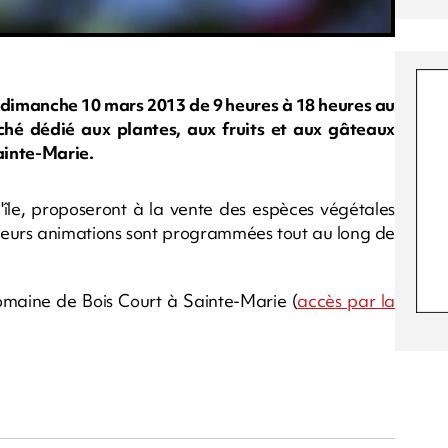
e dimanche 10 mars 2013 de 9 heures à 18 heures au
hé dédié aux plantes, aux fruits et aux gâteaux
Sainte-Marie.
'île, proposeront à la vente des espèces végétales
usieurs animations sont programmées tout au long de
omaine de Bois Court à Sainte-Marie (
accès par la