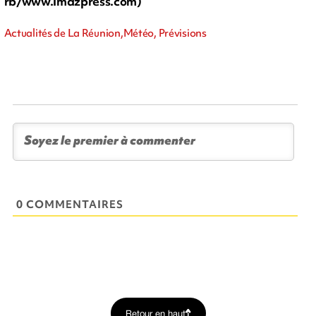
rb/www.imazpress.com)
Actualités de La Réunion,Météo, Prévisions
0 COMMENTAIRES
Retour en haut