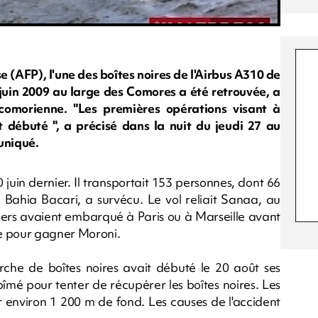
 (AFP), l'une des boîtes noires de l'Airbus A310 de
 juin 2009 au large des Comores a été retrouvée, a
omorienne. "Les premières opérations visant à
 débuté ", a précisé dans la nuit du jeudi 27 au
uniqué.
0 juin dernier. Il transportait 153 personnes, dont 66
 Bahia Bacari, a survécu. Le vol reliait Sanaa, au
rs avaient embarqué à Paris ou à Marseille avant
te pour gagner Moroni.
erche de boîtes noires avait débuté le 20 août ses
bîmé pour tenter de récupérer les boîtes noires. Les
ar environ 1 200 m de fond. Les causes de l'accident