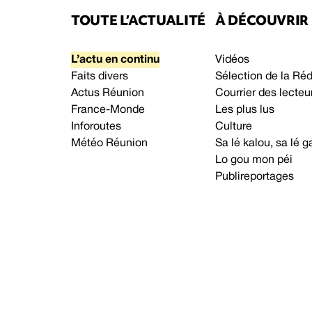
TOUTE L’ACTUALITÉ
À DÉCOUVRIR
L’actu en continu
Vidéos
Faits divers
Sélection de la Ré
Actus Réunion
Courrier des lecteu
France-Monde
Les plus lus
Inforoutes
Culture
Météo Réunion
Sa lé kalou, sa lé
Lo gou mon péi
Publireportages