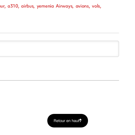
reur, a310, airbus, yemenia Airways, avions, vols,
Retour en haut