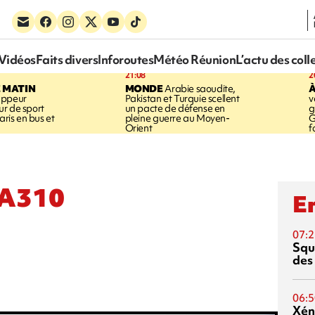
Vidéos
Faits divers
Inforoutes
Météo Réunion
L’actu des coll
21:08
2
E MATIN
MONDE
Arabie saoudite,
À
appeur
Pakistan et Turquie scellent
v
r de sport
un pacte de défense en
g
aris en bus et
pleine guerre au Moyen-
G
Orient
f
l'A310
En
07:2
Squ
des
06:5
Xén