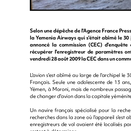
Selon une dépêche de l'Agence France Presse
la Yemenia Airways qui s'était abîmé le 30
annoncé la commission (CEC) d'enquête c
récupérer l'enregistreur de paramètres ont
vendredi 28 août 2009 la CEC dans un comm
L'avion s'est abîmé au large de l'archipel le 3
Français. Seule une adolescente de 13 ans,
Yémen, à Moroni, mais de nombreux passage
de changer d'avion dans la capitale yéméni
Un navire français spécialisé pour la rech
recherches dans la zone où l'appareil s'est a
enregistreurs de vol avaient été localisés p