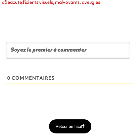
d&eacute;ficients visuels, malvoyants, aveugles
0 COMMENTAIRES
Retour en haut