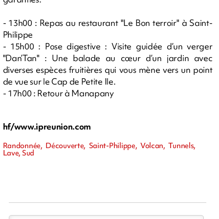
- 13h00 : Repas au restaurant "Le Bon terroir" à Saint-
Philippe
- 15h00 : Pose digestive : Visite guidée d’un verger
"Dan’Tan" : Une balade au cœur d’un jardin avec
diverses espèces fruitières qui vous mène vers un point
de vue sur le Cap de Petite Ile.
- 17h00 : Retour à Manapany
hf/www.ipreunion.com
Randonnée, Découverte, Saint-Philippe, Volcan, Tunnels,
Lave, Sud