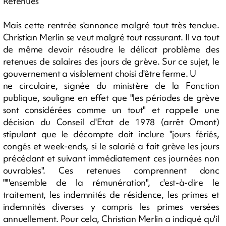
Retenues
Mais cette rentrée s'annonce malgré tout très tendue.
Christian Merlin se veut malgré tout rassurant. Il va tout
de même devoir résoudre le délicat problème des
retenues de salaires des jours de grève. Sur ce sujet, le
gouvernement a visiblement choisi d'être ferme. U
ne circulaire, signée du ministère de la Fonction
publique, souligne en effet que "les périodes de grève
sont considérées comme un tout" et rappelle une
décision du Conseil d'Etat de 1978 (arrêt Omont)
stipulant que le décompte doit inclure "jours fériés,
congés et week-ends, si le salarié a fait grève les jours
précédant et suivant immédiatement ces journées non
ouvrables". Ces retenues comprennent donc
""'ensemble de la rémunération", c'est-à-dire le
traitement, les indemnités de résidence, les primes et
indemnités diverses y compris les primes versées
annuellement. Pour cela, Christian Merlin a indiqué qu'il