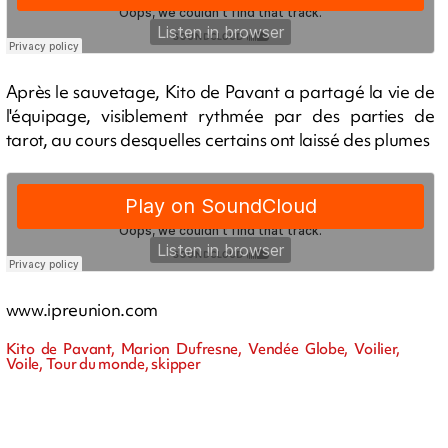
Après le sauvetage, Kito de Pavant a partagé la vie de
l'équipage, visiblement rythmée par des parties de
tarot, au cours desquelles certains ont laissé des plumes
www.ipreunion.com
Kito de Pavant, Marion Dufresne, Vendée Globe, Voilier,
Voile, Tour du monde, skipper