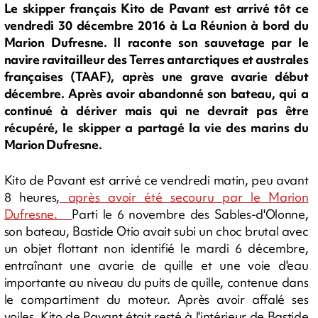
Le skipper français Kito de Pavant est arrivé tôt ce
vendredi 30 décembre 2016 à La Réunion à bord du
Marion Dufresne. Il raconte son sauvetage par le
navire ravitailleur des Terres antarctiques et australes
françaises (TAAF), après une grave avarie début
décembre. Après avoir abandonné son bateau, qui a
continué à dériver mais qui ne devrait pas être
récupéré, le skipper a partagé la vie des marins du
Marion Dufresne.
Kito de Pavant est arrivé ce vendredi matin, peu avant
8 heures,
après avoir été secouru par le Marion
Dufresne.
Parti le 6 novembre des Sables-d'Olonne,
son bateau, Bastide Otio avait subi un choc brutal avec
un objet flottant non identifié le mardi 6 décembre,
entraînant une avarie de quille et une voie d'eau
importante au niveau du puits de quille, contenue dans
le compartiment du moteur. Après avoir affalé ses
voiles, Kito de Pavant était resté à l'intérieur de Bastide