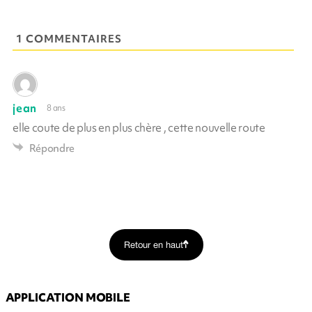
1 COMMENTAIRES
jean
8 ans
elle coute de plus en plus chère , cette nouvelle route
Répondre
Retour en haut
APPLICATION MOBILE