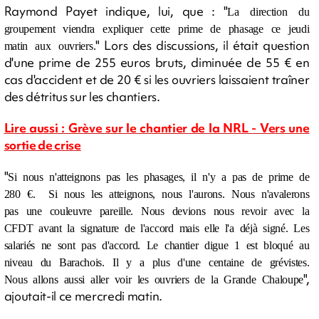
Raymond Payet indique, lui, que : "
La direction du
groupement viendra expliquer cette prime de phasage ce jeudi
" Lors des discussions, il était question
matin aux ouvriers.
d'une prime de 255 euros bruts, diminuée de 55 € en
cas d'accident et de 20 € si les ouvriers laissaient traîner
des détritus sur les chantiers.
Lire aussi : Grève sur le chantier de la NRL - Vers une
sortie de crise
"
Si nous n'atteignons pas les phasages, il n'y a pas de prime de
280 €. Si nous les atteignons, nous l'aurons. Nous n'avalerons
pas une couleuvre pareille. Nous devions nous revoir avec la
CFDT
avant la signature de l'accord
mais elle l'a déjà signé. Les
salariés ne sont pas d'accord. Le chantier digue 1 est bloqué au
niveau du Barachois. Il y a plus d'une centaine de grévistes.
",
Nous allons aussi aller voir les ouvriers de la Grande Chaloupe
ajoutait-il ce mercredi matin.