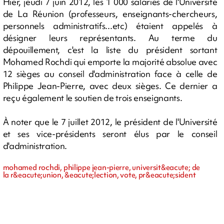
Hier, jeudi 7 juin 2012, les 1 000 salariés de l'Université
de La Réunion (professeurs, enseignants-chercheurs,
personnels administratifs...etc) étaient appelés à
désigner leurs représentants. Au terme du
dépouillement, c'est la liste du président sortant
Mohamed Rochdi qui emporte la majorité absolue avec
12 sièges au conseil d'administration face à celle de
Philippe Jean-Pierre, avec deux sièges. Ce dernier a
reçu également le soutien de trois enseignants.
À noter que le 7 juillet 2012, le président de l'Université
et ses vice-présidents seront élus par le conseil
d'administration.
mohamed rochdi, philippe jean-pierre, universit&eacute; de
la r&eacute;union, &eacute;lection, vote, pr&eacute;sident