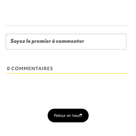
0 COMMENTAIRES
Retour en haut