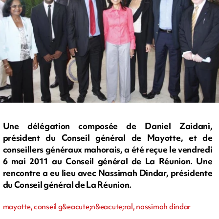
Une délégation composée de Daniel Zaidani,
président du Conseil général de Mayotte, et de
conseillers généraux mahorais, a été reçue le vendredi
6 mai 2011 au Conseil général de La Réunion. Une
rencontre a eu lieu avec Nassimah Dindar, présidente
du Conseil général de La Réunion.
mayotte, conseil g&eacute;n&eacute;ral, nassimah dindar