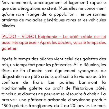
l'environnement, aménagement et logement) rappelle
que des dérogations existent. Mais elles ne concernent
qu'une rare frange de la population : les personnes
atteintes de maladies génétiques rares et les véhicules
blindés.
[AUDIO - VIDEO] Epiphanie - Le pâté créole est lui
aussi très apprécié - Après les bûches, voici le temps des
galettes
Après le temps des bûches vient celui des galettes des
rois, un temps fort pour les pâtisseries. A La Réunion, les
fêtes de fin d'année sont également synonymes de
dégustation du pâté créole, qu'il soit à la viande ou à la
confiture de fruits. Les puristes banniront la
traditionnelle galette au profit de l'historique pâté,
tandis que d'autres ne peuvent se résoudre à choisir. La
preuve : une pâtisserie artisanale dionysienne produit
1500 galettes frangipanes, du 2 au 20 janvier. Le tout,