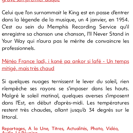
Celui que l'on surnommait le King est en passe d'entrer
dans la légende de la musique, un 4 janvier, en 1954.
C'est au sein du Memphis Recording Service qu'il
enregistre sa chanson une chanson, I'll Never Stand in
Your Way qui n'aura pas le mérite de convaincre les
professionnels.
Météo France ladi, i koné pa ankor si lafé - Un temps
mitigé, mais très chaud
Si quelques nuages ternissent le lever du soleil, rien
n'empêche ses rayons se s'imposer dans les hauts.
Malgré le soleil matinal, quelques averses s'imposent
dans l'Est, en début d'après-midi. Les températures
restent très chaudes, allant jusqu'à 34 degrés sur le
littoral.
Reportages, A la Une, Titres, Actualités, Photo, Vidéo,
Audio, La Réunion