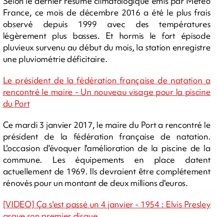
Selon le dernier résumé climatologique émis par Météo
France, ce mois de décembre 2016 a été le plus frais
observé depuis 1999 avec des températures
légèrement plus basses. Et hormis le fort épisode
pluvieux survenu au début du mois, la station enregistre
une pluviométrie déficitaire.
Le président de la fédération française de natation a
rencontré le maire - Un nouveau visage pour la piscine
du Port
Ce mardi 3 janvier 2017, le maire du Port a rencontré le
président de la fédération française de natation.
L'occasion d'évoquer l'amélioration de la piscine de la
commune. Les équipements en place datent
actuellement de 1969. Ils devraient être complétement
rénovés pour un montant de deux millions d'euros.
[VIDEO] Ça s'est passé un 4 janvier - 1954 : Elvis Presley
grave son premier disque