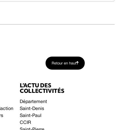
Retour en haut
L’ACTU DES
COLLECTIVITÉS
Département
daction
Saint-Denis
rs
Saint-Paul
CCIR
Saint-Pierre