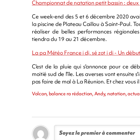
Championnat de natation petit bassin : deux 
Ce week-end des 5 et 6 décembre 2020 avait
la piscine de Plateau Caillou à Saint-Paul. Tou
réaliser de belles performances régionales
tiendra du 19 au 21 décembre.
La pa Météo France i di, sé zot i di - Un déb
C'est de la pluie qui s'annonce pour ce déb
moitié sud de l'île. Les averses vont ensuite s'
pas faire de mal à La Réunion. Et chez vous il 
Volcan, balance ra rédaction, Andy, natation, actua