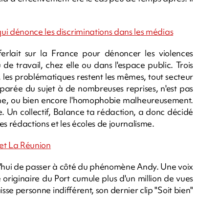
ui dénonce les discriminations dans les médias
rlait sur la France pour dénoncer les violences
 de travail, chez elle ou dans l'espace public. Trois
ée, les problématiques restent les mêmes, tout secteur
parée du sujet à de nombreuses reprises, n'est pas
isme, ou bien encore l'homophobie malheureusement.
e. Un collectif, Balance ta rédaction, a donc décidé
s rédactions et les écoles de journalisme.
s et La Réunion
rd'hui de passer à côté du phénomène Andy. Une voix
te originaire du Port cumule plus d'un million de vues
se personne indifférent, son dernier clip "Soit bien"