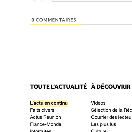
0 COMMENTAIRES
TOUTE L’ACTUALITÉ
À DÉCOUVRIR
L’actu en continu
Vidéos
Faits divers
Sélection de la Ré
Actus Réunion
Courrier des lecteu
France-Monde
Les plus lus
Inforoutes
Culture