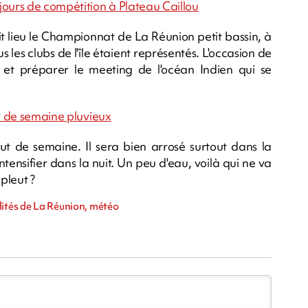
jours de compétition à Plateau Caillou
 lieu le Championnat de La Réunion petit bassin, à
s les clubs de l'île étaient représentés. L'occasion de
 et préparer le meeting de l'océan Indien qui se
ut de semaine pluvieux
ut de semaine. Il sera bien arrosé surtout dans la
intensifier dans la nuit. Un peu d'eau, voilà qui ne va
pleut ?
lités de La Réunion, météo