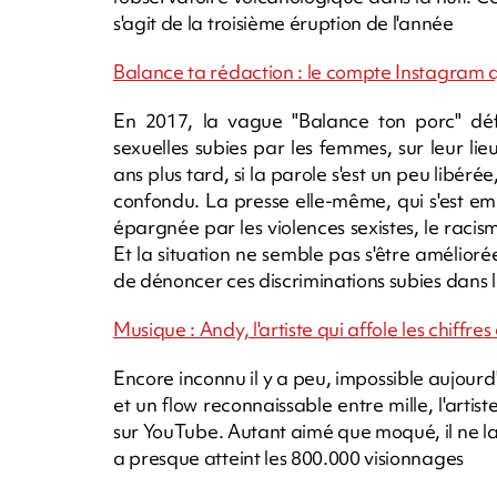
s'agit de la troisième éruption de l'année
Balance ta rédaction : le compte Instagram q
En 2017, la vague "Balance ton porc" défe
sexuelles subies par les femmes, sur leur lieu
ans plus tard, si la parole s'est un peu libér
confondu. La presse elle-même, qui s'est em
épargnée par les violences sexistes, le rac
Et la situation ne semble pas s'être amélioré
de dénoncer ces discriminations subies dans le
Musique : Andy, l'artiste qui affole les chiffre
Encore inconnu il y a peu, impossible aujou
et un flow reconnaissable entre mille, l'artis
sur YouTube. Autant aimé que moqué, il ne lais
a presque atteint les 800.000 visionnages