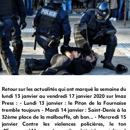
Retour sur les actualités qui ont marqué la semaine du
lundi 13 janvier au vendredi 17 janvier 2020 sur Imaz
Press : - Lundi 13 janvier : le Piton de la Fournaise
tremble toujours - Mardi 14 janvier : Saint-Denis à la
32ème place de la malbouffe, ah bon... - Mercredi 15
janvier Contre les violences policières, le ton