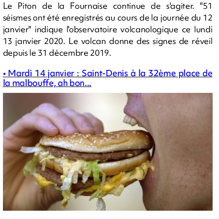
Le Piton de la Fournaise continue de s'agiter. "51
séismes ont été enregistrés au cours de la journée du 12
janvier" indique l'observatoire volcanologique ce lundi
13 janvier 2020. Le volcan donne des signes de réveil
depuis le 31 décembre 2019.
• Mardi 14 janvier : Saint-Denis à la 32ème place de
la malbouffe, ah bon...