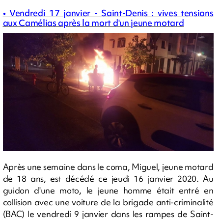
• Vendredi 17 janvier - Saint-Denis : vives tensions
aux Camélias après la mort d'un jeune motard
Après une semaine dans le coma, Miguel, jeune motard
de 18 ans, est décédé ce jeudi 16 janvier 2020. Au
guidon d'une moto, le jeune homme était entré en
collision avec une voiture de la brigade anti-criminalité
(BAC) le vendredi 9 janvier dans les rampes de Saint-