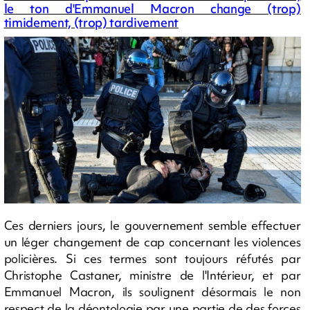
le ton d'Emmanuel Macron change (trop)
timidement, (trop) tardivement
Ces derniers jours, le gouvernement semble effectuer
un léger changement de cap concernant les violences
policières. Si ces termes sont toujours réfutés par
Christophe Castaner, ministre de l'Intérieur, et par
Emmanuel Macron, ils soulignent désormais le non
respect de la déontologie par une partie de des forces