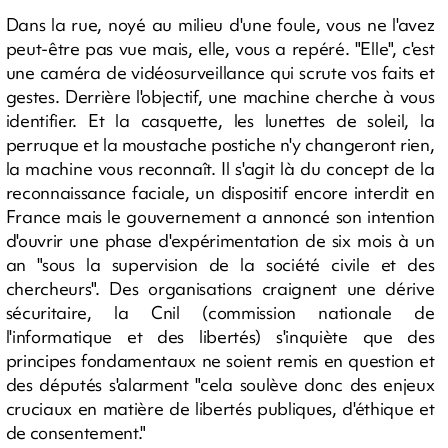
Dans la rue, noyé au milieu d'une foule, vous ne l'avez
peut-être pas vue mais, elle, vous a repéré. "Elle", c'est
une caméra de vidéosurveillance qui scrute vos faits et
gestes. Derrière l'objectif, une machine cherche à vous
identifier. Et la casquette, les lunettes de soleil, la
perruque et la moustache postiche n'y changeront rien,
la machine vous reconnaît. Il s'agit là du concept de la
reconnaissance faciale, un dispositif encore interdit en
France mais le gouvernement a annoncé son intention
d'ouvrir une phase d'expérimentation de six mois à un
an "sous la supervision de la société civile et des
chercheurs". Des organisations craignent une dérive
sécuritaire, la Cnil (commission nationale de
l'informatique et des libertés) s'inquiète que des
principes fondamentaux ne soient remis en question et
des députés s'alarment "cela soulève donc des enjeux
cruciaux en matière de libertés publiques, d'éthique et
de consentement."