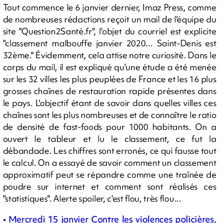
Tout commence le 6 janvier dernier, Imaz Press, comme
de nombreuses rédactions reçoit un mail de l'équipe du
site "Question2Santé.fr", l'objet du courriel est explicite
"classement malbouffe janvier 2020... Saint-Denis est
32ème." Évidemment, cela attise notre curiosité. Dans le
corps du mail, il est expliqué qu'une étude a été menée
sur les 32 villes les plus peuplées de France et les 16 plus
grosses chaînes de restauration rapide présentes dans
le pays. L'objectif étant de savoir dans quelles villes ces
chaînes sont les plus nombreuses et de connaître le ratio
de densité de fast-foods pour 1000 habitants. On a
ouvert le tableur et lu le classement, ce fut la
débandade. Les chiffres sont erronés, ce qui fausse tout
le calcul. On a essayé de savoir comment un classement
approximatif peut se répandre comme une traînée de
poudre sur internet et comment sont réalisés ces
"statistiques". Alerte spoiler, c'est flou, très flou...
• Mercredi 15 janvier Contre les violences policières,