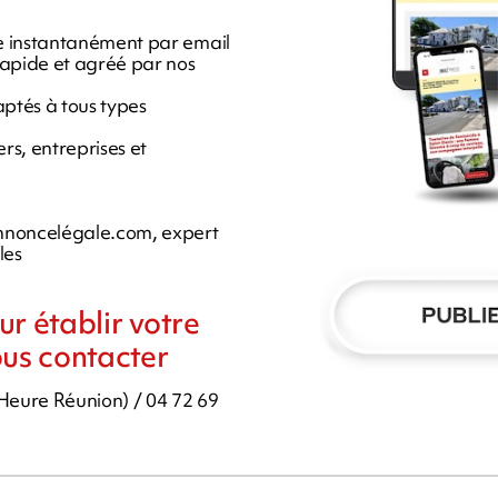
ée instantanément par email
 rapide et agréé par nos
aptés à tous types
rs, entreprises et
nnoncelégale.com, expert
les
r établir votre
ous contacter
 Heure Réunion) / 04 72 69