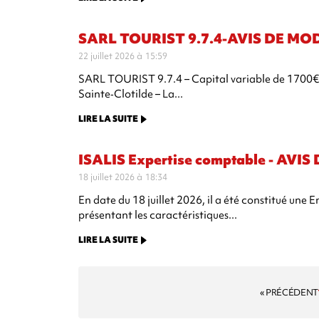
SARL TOURIST 9.7.4-AVIS DE MO
22 juillet 2026 à 15:59
SARL TOURIST 9.7.4 – Capital variable de 1700€ Si
Sainte‑Clotilde – La...
LIRE LA SUITE
ISALIS Expertise comptable - AV
18 juillet 2026 à 18:34
En date du 18 juillet 2026, il a été constitué une
présentant les caractéristiques...
LIRE LA SUITE
« PRÉCÉDENT