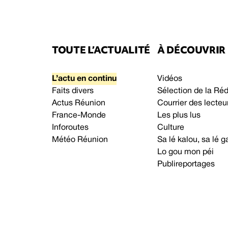
TOUTE L’ACTUALITÉ
À DÉCOUVRIR
L’actu en continu
Vidéos
Faits divers
Sélection de la Ré
Actus Réunion
Courrier des lecteu
France-Monde
Les plus lus
Inforoutes
Culture
Météo Réunion
Sa lé kalou, sa lé
Lo gou mon péi
Publireportages