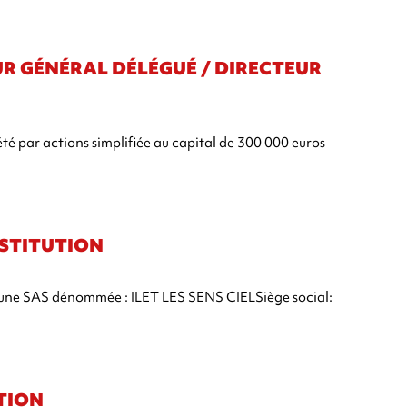
UR GÉNÉRAL DÉLÉGUÉ / DIRECTEUR
é par actions simplifiée au capital de 300 000 euros
ONSTITUTION
ué une SAS dénommée : ILET LES SENS CIELSiège social:
UTION