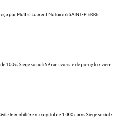
çu par Maître Laurent Notaire à SAINT-PIERRE
de 100€. Siège social: 59 rue evariste de parny la rivière
ivile Immobilière au capital de 1 000 euros Siège social :