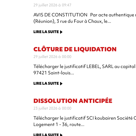
29 juillet 2026 à 09:47
AVIS DE CONSTITUTION Par acte authentique re
(Réunion), 3 rue du Four à Chaux, le...
LIRE LA SUITE
CLÔTURE DE LIQUIDATION
29 juillet 2026 à 00:00
Télécharger le justificatif LEBEL, SARL au capital 
97421 Saint-louis...
LIRE LA SUITE
DISSOLUTION ANTICIPÉE
23 juillet 2026 à 00:00
Télécharger le justificatif SCI koubairen Société C
Logement 1 - 36, route...
LIRE LA SUITE