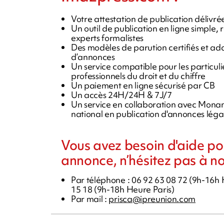
Votre attestation de publication délivr
Un outil de publication en ligne simple,
experts formalistes
Des modèles de parution certifiés et ad
d’annonces
Un service compatible pour les particulie
professionnels du droit et du chiffre
Un paiement en ligne sécurisé par CB
Un accès 24H/24H & 7J/7
Un service en collaboration avec Mona
national en publication d'annonces léga
Vous avez besoin d'aide pou
annonce, n’hésitez pas à n
Par téléphone : 06 92 63 08 72 (9h-16h
15 18 (9h-18h Heure Paris)
Par mail :
prisca@ipreunion.com