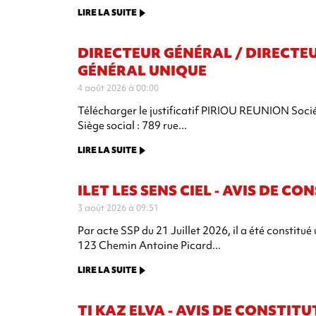
LIRE LA SUITE
DIRECTEUR GÉNÉRAL / DIRECTE
GÉNÉRAL UNIQUE
4 août 2026 à 00:00
Télécharger le justificatif PIRIOU REUNION Sociét
Siège social : 789 rue...
LIRE LA SUITE
ILET LES SENS CIEL - AVIS DE C
3 août 2026 à 09:51
Par acte SSP du 21 Juillet 2026, il a été constit
123 Chemin Antoine Picard...
LIRE LA SUITE
TI KAZ ELVA - AVIS DE CONSTIT