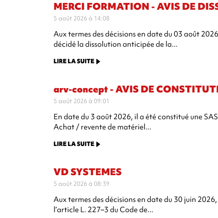
MERCI FORMATION - AVIS DE DI
5 août 2026 à 14:08
Aux termes des décisions en date du 03 août 202
décidé la dissolution anticipée de la...
LIRE LA SUITE
arv-concept - AVIS DE CONSTITU
5 août 2026 à 09:01
En date du 3 août 2026, il a été constitué une SAS 
Achat / revente de matériel...
LIRE LA SUITE
VD SYSTEMES
5 août 2026 à 08:39
Aux termes des décisions en date du 30 juin 2026, 
l’article L. 227–3 du Code de...