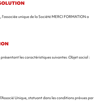
SSOLUTION
6, l’associée unique de la Société MERCI FORMATION a
TION
présentant les caractéristiques suivantes :Objet social :
l’Associé Unique, statuant dans les conditions prévues par