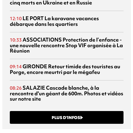
cinq morts en Ukraine et en Russie
LE PORT
La karavane vacances
12:10
débarque dans les quartiers
ASSOCIATIONS
Protection de l’enfance -
10:33
une nouvelle rencontre Stop VIF organisée à La
Réunion
GIRONDE
Retour timide des touristes au
09:14
Porge, encore meurtri par le mégafeu
SALAZIE
Cascade blanche, à la
08:26
rencontre d'un géant de 600m. Photos et vidéos
sur notre site
PLUS D’INFOS