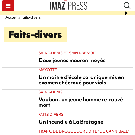
Accueil
Faits-divers
Faits-divers
SAINT-DENIS ET SAINT-BENOÎT
Deux jeunes meurent noyés
MAYOTTE
Un maître d'école coranique mis en
examen et écroué pour viols
SAINT-DENIS
Vauban : un jeune homme retrouvé
mort
FAITS DIVERS
Un incendie à La Bretagne
TRAFIC DE DROGUE DURE DITE "DU CANNIBALE"