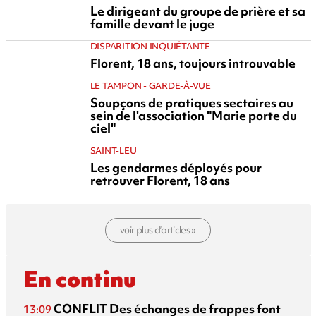
Le dirigeant du groupe de prière et sa
famille devant le juge
DISPARITION INQUIÉTANTE
Florent, 18 ans, toujours introuvable
LE TAMPON - GARDE-À-VUE
Soupçons de pratiques sectaires au
sein de l'association "Marie porte du
ciel"
SAINT-LEU
Les gendarmes déployés pour
retrouver Florent, 18 ans
voir plus d’articles »
En continu
CONFLIT
Des échanges de frappes font
13:09