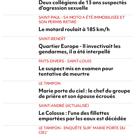
Deux collégiens de 13 ans suspectés
d'agression sexuelle
SAINT-PAUL - SA MOTO A ÉTÉ IMMOBILISÉE ET
SON PERMIS RETIRÉ
Le motard roulait à 185 km/h
SAINT-BENOÎT
Quartier Europe - Il invectivait les
gendarmes, il a été interpellé
FAITS-DIVERS - SAINT-LOUIS
Le suspect mis en examen pour
tentative de meurtre
LE TAMPON
Marie porte du ciel : le chef du groupe
de prière et son épouse écroués
SAINT-ANDRÉ (ACTUALISÉ)
Le Colosse : l'une des fillettes
emportées par les eaux est décédée
LE TAMPON - ENQUÊTE SUR" MARIE PORTE DU
CIEL"