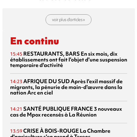
voir plus d’articles »
En continu
RESTAURANTS, BARS
En six mois, dix
15:45
établissements ont fait l'objet d'une suspension
temporaire d'activité
AFRIQUE DU SUD
Après l'exil massif de
14:23
migrants, la pénurie de main-d'œuvre dans la
nation Arc en ciel
SANTÉ PUBLIQUE FRANCE
3 nouveaux
14:21
cas de Mpox recensés à La Réunion
CRISE À BOIS-ROUGE
La Chambre
13:59
d'agriculture s'en prend à Tereos