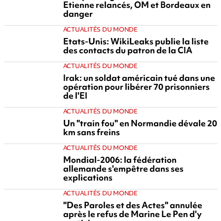
Etienne relancés, OM et Bordeaux en
danger
ACTUALITÉS DU MONDE
Etats-Unis: WikiLeaks publie la liste
des contacts du patron de la CIA
ACTUALITÉS DU MONDE
Irak: un soldat américain tué dans une
opération pour libérer 70 prisonniers
de l'EI
ACTUALITÉS DU MONDE
Un "train fou" en Normandie dévale 20
km sans freins
ACTUALITÉS DU MONDE
Mondial-2006: la fédération
allemande s'empêtre dans ses
explications
ACTUALITÉS DU MONDE
"Des Paroles et des Actes" annulée
après le refus de Marine Le Pen d'y