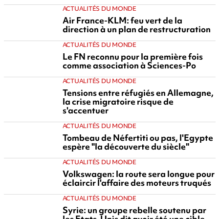
ACTUALITÉS DU MONDE
Air France-KLM: feu vert de la
direction à un plan de restructuration
ACTUALITÉS DU MONDE
Le FN reconnu pour la première fois
comme association à Sciences-Po
ACTUALITÉS DU MONDE
Tensions entre réfugiés en Allemagne,
la crise migratoire risque de
s'accentuer
ACTUALITÉS DU MONDE
Tombeau de Néfertiti ou pas, l'Egypte
espère "la découverte du siècle"
ACTUALITÉS DU MONDE
Volkswagen: la route sera longue pour
éclaircir l'affaire des moteurs truqués
ACTUALITÉS DU MONDE
Syrie: un groupe rebelle soutenu par
les Etats-Unis dit avoir été une cible