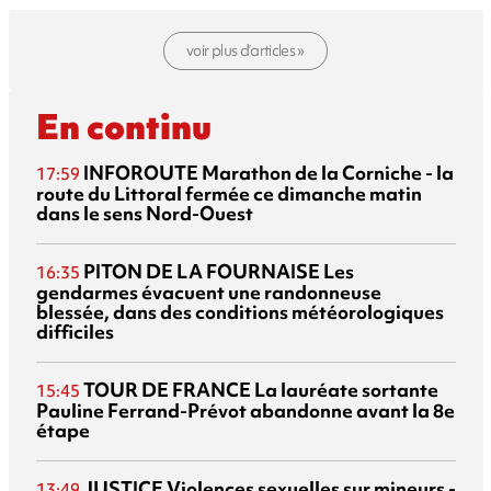
voir plus d’articles »
En continu
INFOROUTE
Marathon de la Corniche - la
17:59
route du Littoral fermée ce dimanche matin
dans le sens Nord-Ouest
PITON DE LA FOURNAISE
Les
16:35
gendarmes évacuent une randonneuse
blessée, dans des conditions météorologiques
difficiles
TOUR DE FRANCE
La lauréate sortante
15:45
Pauline Ferrand-Prévot abandonne avant la 8e
étape
JUSTICE
Violences sexuelles sur mineurs -
13:49