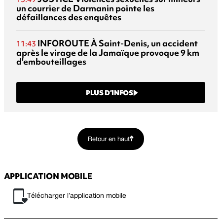
un courrier de Darmanin pointe les
défaillances des enquêtes
INFOROUTE
À Saint-Denis, un accident
11:43
après le virage de la Jamaïque provoque 9 km
d'embouteillages
PLUS D’INFOS
Retour en haut
APPLICATION MOBILE
Télécharger l’application mobile