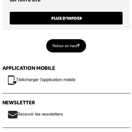
PLUS D’INFOS
Retour en haut
APPLICATION MOBILE
Télécharger l’application mobile
NEWSLETTER
Recevoir les newsletters