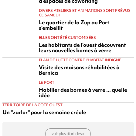
d'espaces de coworking
DIVERS ATELIERS ET ANIMATIONS SONT PRÉVUS
CE SAMEDI
Le quartier de la Zup au Port
s'embellit
ELLES ONT ÉTÉ CUSTOMISÉES
Les habitants de l'ouest découvrent
leurs nouvelles bornes à verre
PLAN DE LUTTE CONTRE L'HABITAT INDIGNE
Visite des maisons réhabilitées à
Bernica
LE PORT
Habiller des bornes à verre ... quelle
idée
TERRITOIRE DE LA CÔTE OUEST
Un "zarlor" pour la semaine créole
voir plus d’articles »