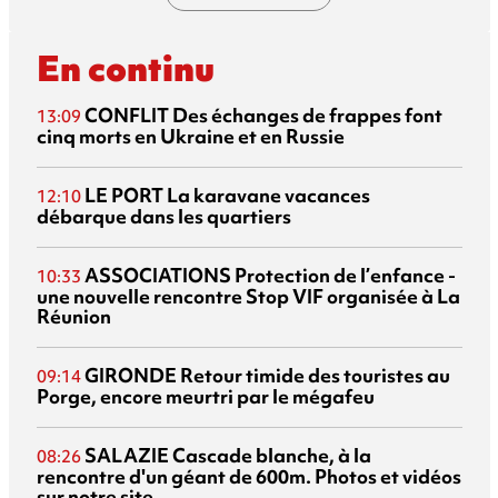
En continu
CONFLIT
Des échanges de frappes font
13:09
cinq morts en Ukraine et en Russie
LE PORT
La karavane vacances
12:10
débarque dans les quartiers
ASSOCIATIONS
Protection de l’enfance -
10:33
une nouvelle rencontre Stop VIF organisée à La
Réunion
GIRONDE
Retour timide des touristes au
09:14
Porge, encore meurtri par le mégafeu
SALAZIE
Cascade blanche, à la
08:26
rencontre d'un géant de 600m. Photos et vidéos
sur notre site