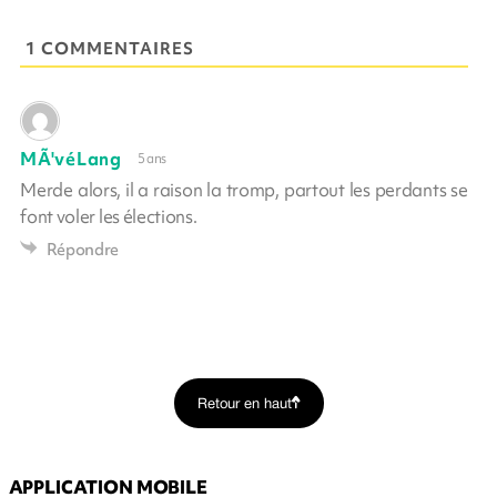
1 COMMENTAIRES
MÃ'véLang
5 ans
Merde alors, il a raison la tromp, partout les perdants se
font voler les élections.
Répondre
Retour en haut
APPLICATION MOBILE