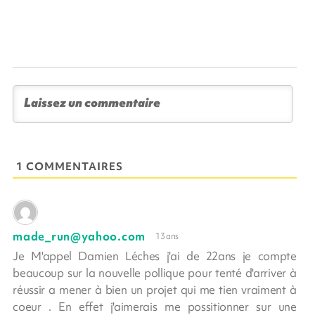
1 COMMENTAIRES
made_run@yahoo.com
13 ans
Je M'appel Damien Léches j'ai de 22ans je compte
beaucoup sur la nouvelle pollique pour tenté d'arriver à
réussir a mener à bien un projet qui me tien vraiment à
coeur . En effet j'aimerais me possitionner sur une