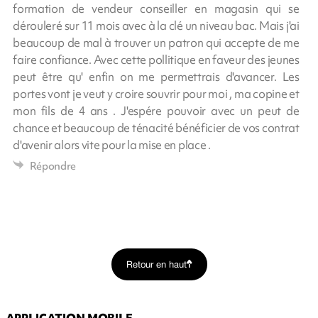
formation de vendeur conseiller en magasin qui se
dérouleré sur 11 mois avec à la clé un niveau bac. Mais j'ai
beaucoup de mal à trouver un patron qui accepte de me
faire confiance. Avec cette pollitique en faveur des jeunes
peut être qu' enfin on me permettrais d'avancer. Les
portes vont je veut y croire souvrir pour moi , ma copine et
mon fils de 4 ans . J'espére pouvoir avec un peut de
chance et beaucoup de ténacité bénéficier de vos contrat
d'avenir alors vite pour la mise en place .
Répondre
Retour en haut
APPLICATION MOBILE