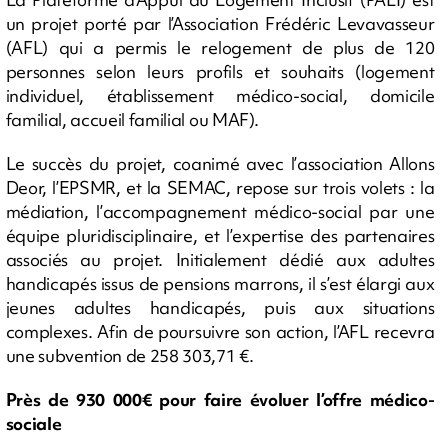
un projet porté par l’Association Frédéric Levavasseur
(AFL) qui a permis le relogement de plus de 120
personnes selon leurs profils et souhaits (logement
individuel, établissement médico-social, domicile
familial, accueil familial ou MAF).
Le succès du projet, coanimé avec l’association Allons
Deor, l’EPSMR, et la SEMAC, repose sur trois volets : la
médiation, l’accompagnement médico-social par une
équipe pluridisciplinaire, et l’expertise des partenaires
associés au projet. Initialement dédié aux adultes
handicapés issus de pensions marrons, il s’est élargi aux
jeunes adultes handicapés, puis aux situations
complexes. Afin de poursuivre son action, l’AFL recevra
une subvention de 258 303,71 €.
Près de 930 000€ pour faire évoluer l’offre médico-
sociale