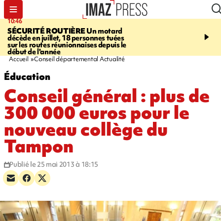
10:46
13:49
SÉCURITÉ ROUTIÈRE
Un motard
JUSTICE
Violences sexu
décède en juillet, 18 personnes tuées
mineurs - un courrier d
sur les routes réunionnaises depuis le
pointe les défaillances 
début de l'année
Accueil
Conseil départemental Actualité
Éducation
Conseil général : plus de
300 000 euros pour le
nouveau collège du
Tampon
Publié le 25 mai 2013 à 18:15