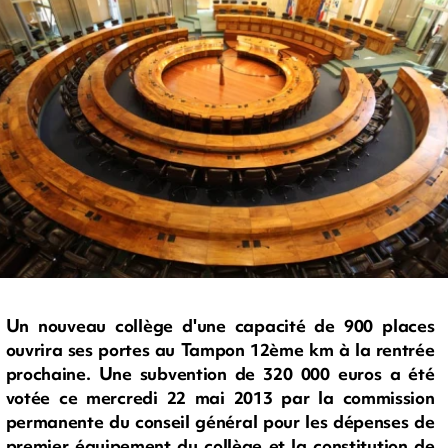
Un nouveau collège d'une capacité de 900 places
ouvrira ses portes au Tampon 12ème km à la rentrée
prochaine. Une subvention de 320 000 euros a été
votée ce mercredi 22 mai 2013 par la commission
permanente du conseil général pour les dépenses de
premier équipement du collège et la constitution de