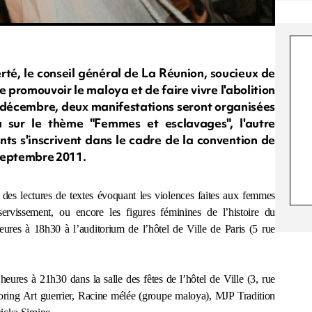
erté, le conseil général de La Réunion, soucieux de
e promouvoir le maloya et de faire vivre l'abolition
21 décembre, deux manifestations seront organisées
a sur le thème "Femmes et esclavages", l'autre
nts s'inscrivent dans le cadre de la convention de
n septembre 2011.
des lectures de textes évoquant les violences faites aux femmes
sservissement, ou encore les figures féminines de l’histoire du
ures à 18h30 à l’auditorium de l’hôtel de Ville de Paris (5 rue
heures à 21h30 dans la salle des fêtes de l’hôtel de Ville (3, rue
ring Art guerrier, Racine mélée (groupe maloya), MJP Tradition