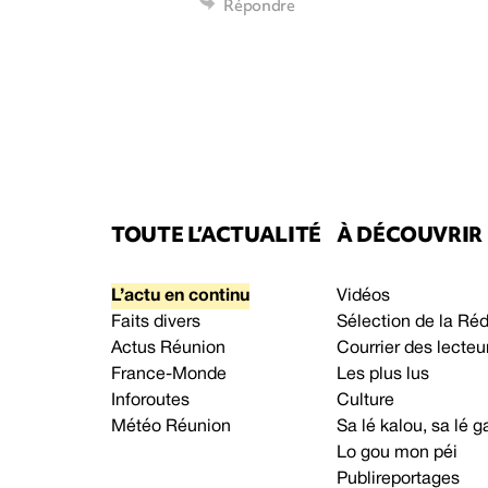
Répondre
TOUTE L’ACTUALITÉ
À DÉCOUVRIR
L’actu en continu
Vidéos
Faits divers
Sélection de la Ré
Actus Réunion
Courrier des lecteu
France-Monde
Les plus lus
Inforoutes
Culture
Météo Réunion
Sa lé kalou, sa lé
Lo gou mon péi
Publireportages