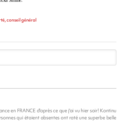
ricka Simine.
rté, conseil général
nce en FRANCE d'après ce que j'ai vu hier soir! Kontinu
onnes qui étaient absentes ont raté une superbe belle