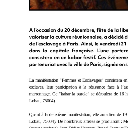
A l'occasion du 20 décembre, fête de la lib
valoriser la culture réunionnaise, a décidé d
de l'esclavage à Paris. Ainsi, le vendredi 
dans la capitale française. L'une porter
consistera en un kabar festif. Ces événeme
partenariat avec la ville de Paris, signée e
La manifestation "Femmes et Esclavages" consistera en 
esclaves, leur participation à la résistance face à l’a
marronnage. Ce "kabar la parole" se déroulera de 16 he
Lobau, 75004).
Quant à la deuxième manifestation, elle aura lieu de 19 
Lobau, 75004). De nombreux artistes se produiront : Mo