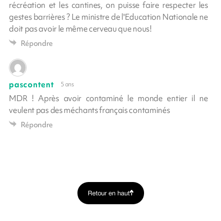
récréation et les cantines, on puisse faire respecter les
gestes barrières ? Le ministre de l'Education Nationale ne
doit pas avoir le même cerveau que nous!
Répondre
pascontent
5 ans
MDR ! Après avoir contaminé le monde entier il ne
veulent pas des méchants français contaminés
Répondre
Retour en haut