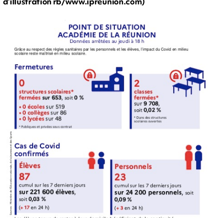
d'illustration rb/www.ipreunion.com)