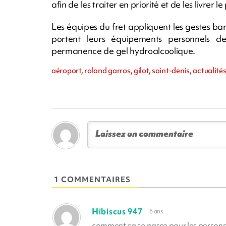
afin de les traiter en priorité et de les livrer 
Les équipes du fret appliquent les gestes barri
portent leurs équipements personnels de
permanence de gel hydroalcoolique.
aéroport, roland garros, gilot, saint-denis, actualité
1 COMMENTAIRES
Hibiscus 947
6 ans
comment ça se passe pour les personne