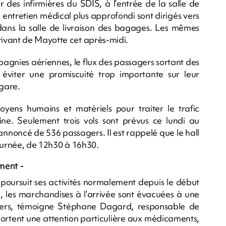
 des infirmières du SDIS, à l’entrée de la salle de
 entretien médical plus approfondi sont dirigés vers
ans la salle de livraison des bagages. Les mêmes
ivant de Mayotte cet après-midi.
agnies aériennes, le flux des passagers sortant des
éviter une promiscuité trop importante sur leur
ogare.
ens humains et matériels pour traiter le trafic
ne. Seulement trois vols sont prévus ce lundi au
annoncé de 536 passagers. Il est rappelé que le hall
journée, de 12h30 à 16h30.
ment -
 poursuit ses activités normalement depuis le début
in, les marchandises à l’arrivée sont évacuées à une
tiers, témoigne Stéphane Dagard, responsable de
portent une attention particulière aux médicaments,