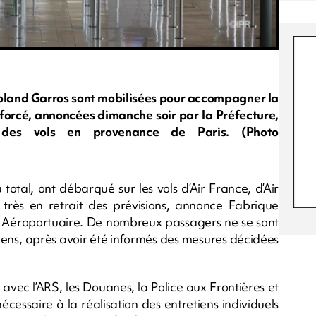
Roland Garros sont mobilisées pour accompagner la
forcé, annoncées dimanche soir par la Préfecture,
 des vols en provenance de Paris. (Photo
otal, ont débarqué sur les vols d’Air France, d’Air
très en retrait des prévisions, annonce Fabrique
é Aéroportuaire. De nombreux passagers ne se sont
iens, après avoir été informés des mesures décidées
 avec l’ARS, les Douanes, la Police aux Frontières et
 nécessaire à la réalisation des entretiens individuels