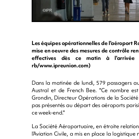
Les équipes opérationnelles de l'aéroport 
mise en oeuvre des mesures de contrôle ren
effectives dès ce matin à l'arrivée
rb/www.ipreunion.com)
Dans la matinée de lundi, 579 passagers au t
Austral et de French Bee. "Ce nombre est 
Grondin, Directeur Opérations de la Sociét
pas présentés au départ des aéroports paris
ce week-end."
La Société Aéroportuaire, en étroite relation
l’Aviation Civile, a mis en place la logistique