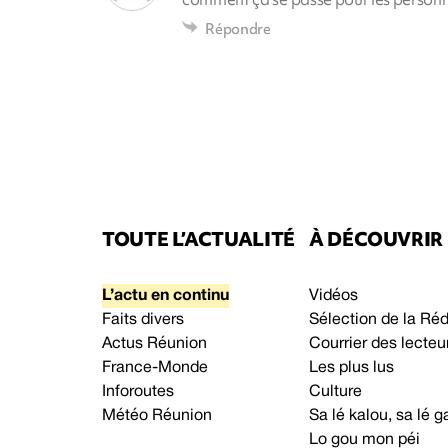
Répondre
TOUTE L’ACTUALITÉ
À DÉCOUVRIR
L’actu en continu
Vidéos
Faits divers
Sélection de la Ré
Actus Réunion
Courrier des lecteu
France-Monde
Les plus lus
Inforoutes
Culture
Météo Réunion
Sa lé kalou, sa lé
Lo gou mon péi