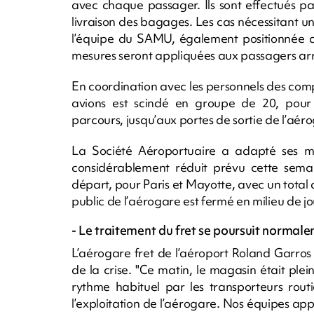
avec chaque passager. Ils sont effectués par
livraison des bagages. Les cas nécessitant un
l’équipe du SAMU, également positionnée d
mesures seront appliquées aux passagers arr
En coordination avec les personnels des comp
avions est scindé en groupe de 20, pour 
parcours, jusqu’aux portes de sortie de l’aér
La Société Aéroportuaire a adapté ses moy
considérablement réduit prévu cette semai
départ, pour Paris et Mayotte, avec un total 
public de l’aérogare est fermé en milieu de 
- Le traitement du fret se poursuit normale
L’aérogare fret de l’aéroport Roland Garros
de la crise. "Ce matin, le magasin était ple
rythme habituel par les transporteurs rou
l’exploitation de l’aérogare. Nos équipes ap