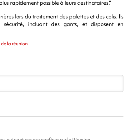
le plus rapidement possible à leurs destinataires."
ères lors du traitement des palettes et des colis. Ils
 sécurité, incluant des gants, et disposent en
s de la réunion
s qui sont encore confiner sur la Réunion