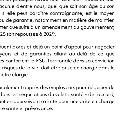
acun.e d’entre nous, quel que soit son âge ou son
, si elle peut paraître contraignante, est le moyen
veau de garantie, notamment en matière de maintien
etter que suite à un amendement du gouvernement,
25 soit repoussée à 2029.
ituent d’ores et déjà un point d’appui pour négocier
oyeurs et de garanties allant au-delà de ce que
lles confortent la FSU Territoriale dans sa conviction
 risques de la vie, doit être prise en charge dans le
ètre élargie.
r localement auprès des employeurs pour négocier de
 dans les négociations du volet « santé » de l’accord,
tout en poursuivant sa lutte pour une prise en charge
ure santé et prévoyance.