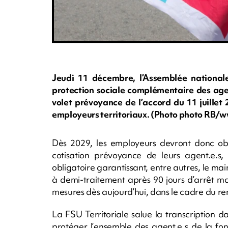
Jeudi 11 décembre, l’Assemblée nationale
protection sociale complémentaire des agent
volet prévoyance de l’accord du 11 juillet 
employeurs territoriaux. (Photo photo RB
Dès 2029, les employeurs devront donc ob
cotisation prévoyance de leurs agent.e.s,
obligatoire garantissant, entre autres, le m
à demi-traitement après 90 jours d’arrêt ma
mesures dès aujourd’hui, dans le cadre du re
La FSU Territoriale salue la transcription 
protéger l’ensemble des agent.e.s de la fon