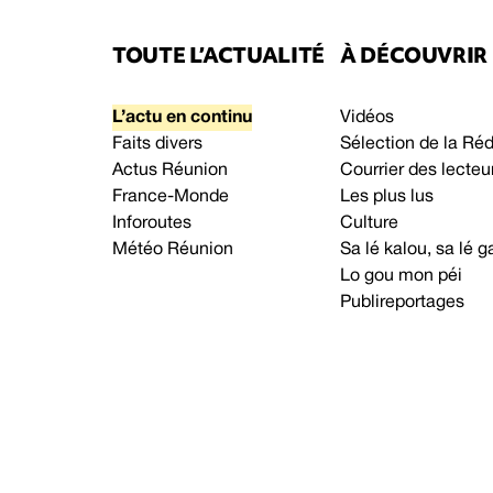
TOUTE L’ACTUALITÉ
À DÉCOUVRIR
L’actu en continu
Vidéos
Faits divers
Sélection de la Ré
Actus Réunion
Courrier des lecteu
France-Monde
Les plus lus
Inforoutes
Culture
Météo Réunion
Sa lé kalou, sa lé
Lo gou mon péi
Publireportages