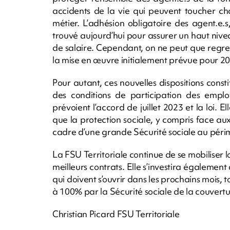
accidents de la vie qui peuvent toucher ch
métier. L’adhésion obligatoire des agent.e.s
trouvé aujourd’hui pour assurer un haut ni
de salaire. Cependant, on ne peut que regr
la mise en œuvre initialement prévue pour 20
Pour autant, ces nouvelles dispositions const
des conditions de participation des empl
prévoient l’accord de juillet 2023 et la loi. E
que la protection sociale, y compris face aux
cadre d’une grande Sécurité sociale au périm
La FSU Territoriale continue de se mobilise
meilleurs contrats. Elle s’investira également
qui doivent s’ouvrir dans les prochains mois, 
à 100% par la Sécurité sociale de la couvert
Christian Picard FSU Territoriale