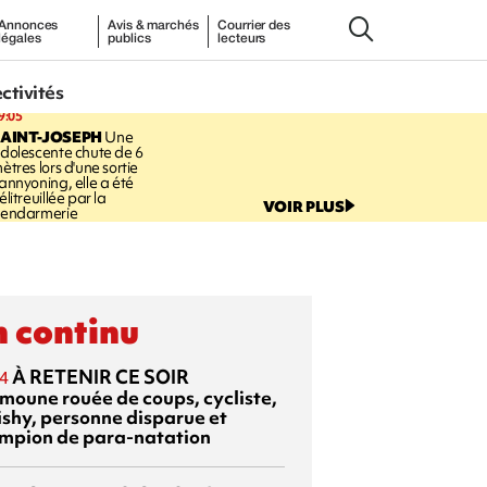
Annonces
Avis & marchés
Courrier des
légales
publics
lecteurs
ectivités
9:05
AINT-JOSEPH
Une
dolescente chute de 6
ètres lors d'une sortie
annyoning, elle a été
élitreuillée par la
VOIR PLUS
endarmerie
 continu
À RETENIR CE SOIR
4
moune rouée de coups, cycliste,
ishy, personne disparue et
mpion de para-natation