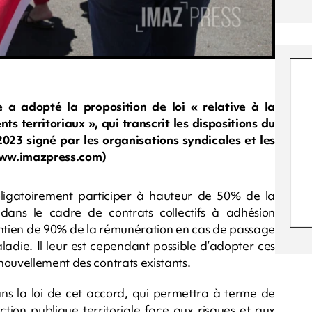
 a adopté la proposition de loi « relative à la
s territoriaux », qui transcrit les dispositions du
2023 signé par les organisations syndicales et les
/www.imazpress.com)
ligatoirement participer à hauteur de 50% de la
 dans le cadre de contrats collectifs à adhésion
aintien de 90% de la rémunération en cas de passage
ladie. Il leur est cependant possible d’adopter ces
nouvellement des contrats existants.
dans la loi de cet accord, qui permettra à terme de
ction publique territoriale face aux risques et aux