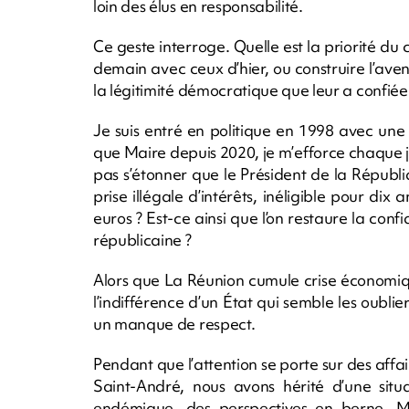
loin des élus en responsabilité.
Ce geste interroge. Quelle est la priorité du 
demain avec ceux d’hier, ou construire l’aven
la légitimité démocratique que leur a confiée
Je suis entré en politique en 1998 avec une
que Maire depuis 2020, je m’efforce chaque j
pas s’étonner que le Président de la Rép
prise illégale d’intérêts, inéligible pour d
euros ? Est-ce ainsi que l’on restaure la confi
républicaine ?
Alors que La Réunion cumule crise économique
l’indifférence d’un État qui semble les oubli
un manque de respect.
Pendant que l’attention se porte sur des affa
Saint-André, nous avons hérité d’une situa
endémique, des perspectives en berne. Ma