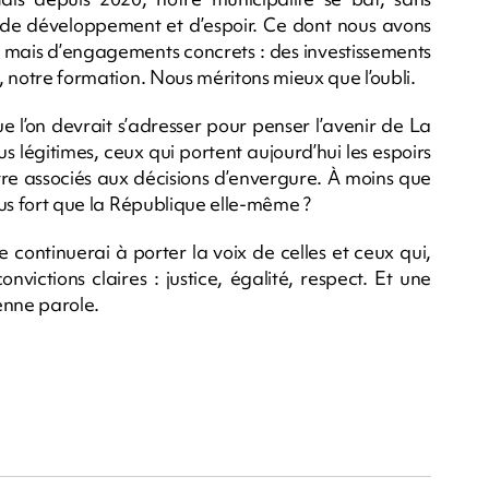
p de développement et d’espoir. Ce dont nous avons
, mais d’engagements concrets : des investissements
s, notre formation. Nous méritons mieux que l’oubli.
que l’on devrait s’adresser pour penser l’avenir de La
us légitimes, ceux qui portent aujourd’hui les espoirs
être associés aux décisions d’envergure. À moins que
plus fort que la République elle-même ?
e continuerai à porter la voix de celles et ceux qui,
victions claires : justice, égalité, respect. Et une
enne parole.