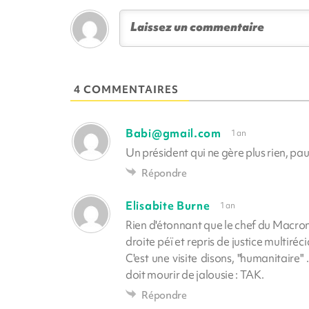
4 COMMENTAIRES
Babi@gmail.com
1 an
Un président qui ne gère plus rien, pa
Répondre
Elisabite Burne
1 an
Rien d'étonnant que le chef du Macroni
droite péï et repris de justice multiréci
C'est une visite disons, "humanitaire" 
doit mourir de jalousie : TAK.
Répondre