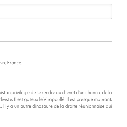
uvre France.
stan privilégie de se rendre au chevet d'un chancre de la
diviste. Il est gâteux le Virapoullé. Il est presque mourant.
... Il y a un autre dinosaure de la droite réunionnaise qui