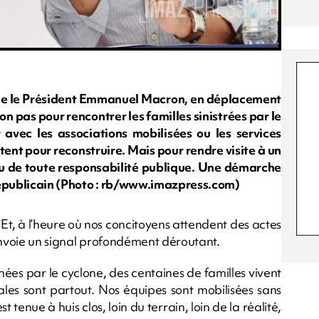
e que le Président Emmanuel Macron, en déplacement
n pas pour rencontrer les familles sinistrées par le
vec les associations mobilisées ou les services
ent pour reconstruire. Mais pour rendre visite à un
hu de toute responsabilité publique. Une démarche
républicain (Photo : rb/www.imazpress.com)
. Et, à l’heure où nos concitoyens attendent des actes
l envoie un signal profondément déroutant.
es par le cyclone, des centaines de familles vivent
ales sont partout. Nos équipes sont mobilisées sans
st tenue à huis clos, loin du terrain, loin de la réalité,