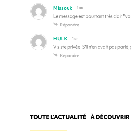
Missouk
1 an
Le message est pourtant très clair " vous
Répondre
HULK
1 an
Visiste privée. S'il n'en avait pas parlé
Répondre
TOUTE L’ACTUALITÉ
À DÉCOUVRIR