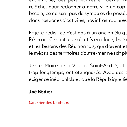
relâche, pour redonner à notre ville un ca
besoin, ce ne sont pas de symboles du passé
dans nos zones d’activités, nos infrastructure
Et je le redis : ce n’est pas à un ancien élu 
Réunion. Ce sont les exécutifs en place, les él
et les besoins des Réunionnais, qui doivent 
le mépris des territoires d’outre-mer ne soit 
Je suis Maire de la Ville de Saint-André, et j
trop longtemps, ont été ignorés. Avec des con
exigence inébranlable : que la République ti
Joé Bédier
Courrier des Lecteurs