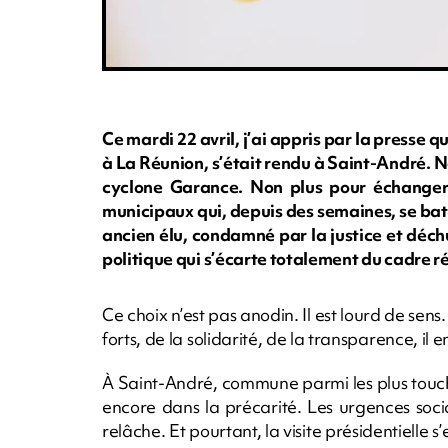
Ce mardi 22 avril, j’ai appris par la press
à La Réunion, s’était rendu à Saint-André. No
cyclone Garance. Non plus pour échanger a
municipaux qui, depuis des semaines, se batt
ancien élu, condamné par la justice et déc
politique qui s’écarte totalement du cadre 
Ce choix n’est pas anodin. Il est lourd de sens
forts, de la solidarité, de la transparence, i
À Saint-André, commune parmi les plus touché
encore dans la précarité. Les urgences soci
relâche. Et pourtant, la visite présidentielle s’e