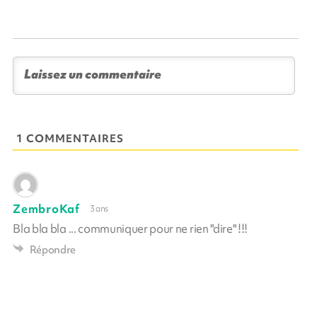
1 COMMENTAIRES
ZembroKaf
3 ans
Bla bla bla ... communiquer pour ne rien "dire" !!!
Répondre