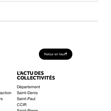
Retour en haut
L’ACTU DES
COLLECTIVITÉS
Département
daction
Saint-Denis
rs
Saint-Paul
CCIR
Saint-Pierre