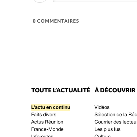
0 COMMENTAIRES
TOUTE L’ACTUALITÉ
À DÉCOUVRIR
L’actu en continu
Vidéos
Faits divers
Sélection de la Ré
Actus Réunion
Courrier des lecteu
France-Monde
Les plus lus
Inforoutes
Culture