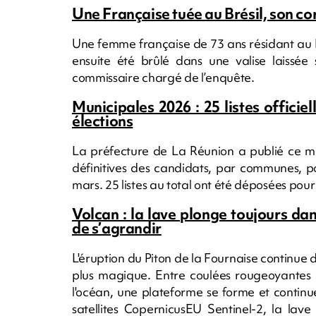
Une Française tuée au Brésil, son co
Une femme française de 73 ans résidant au 
ensuite été brûlé dans une valise laissée 
commissaire chargé de l’enquête.
Municipales 2026 : 25 listes offici
élections
La préfecture de La Réunion a publié ce merc
définitives des candidats, par communes, p
mars. 25 listes au total ont été déposées pour t
Volcan : la lave plonge toujours dan
de s’agrandir
L'éruption du Piton de la Fournaise continue 
plus magique. Entre coulées rougeoyantes et
l'océan, une plateforme se forme et continue
satellites CopernicusEU Sentinel-2, la lave