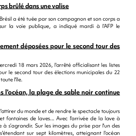
rps brûlé dans une valise
Brésil a été tuée par son compagnon et son corps a
sur la voie publique, a indiqué mardi à l’AFP le
ellement déposées pour le second tour des
redi 18 mars 2026, l'arrêté officialisant les listes
our le second tour des élections municipales du 22
oute l'île.
s l'océan, la plage de sable noir continue
d'attirer du monde et de rendre le spectacle toujours
 fontaines de laves... Avec l'arrivée de la lave à
 à s’agrandir. Sur les images du prise par l'un des
 s'étendant sur sept kilomètres, atteignant l'océan