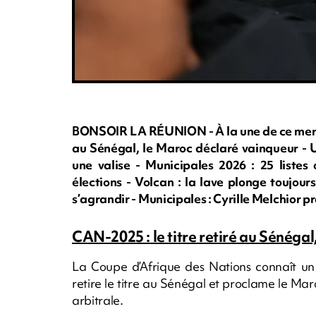
BONSOIR LA RÉUNION - À la une de ce mercred
au Sénégal, le Maroc déclaré vainqueur - U
une valise - Municipales 2026 : 25 listes
élections - Volcan : la lave plonge toujour
s’agrandir - Municipales : Cyrille Melchior 
CAN-2025 : le titre retiré au Sénéga
La Coupe d’Afrique des Nations connaît un 
retire le titre au Sénégal et proclame le Mar
arbitrale.