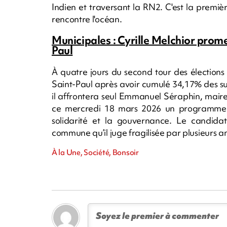
Indien et traversant la RN2. C'est la premiè
rencontre l'océan.
Municipales : Cyrille Melchior prome
Paul
À quatre jours du second tour des élections 
Saint-Paul après avoir cumulé 34,17% des suf
il affrontera seul Emmanuel Séraphin, maire s
ce mercredi 18 mars 2026 un programme stru
solidarité et la gouvernance. Le candidat
commune qu’il juge fragilisée par plusieurs 
À la Une, Société, Bonsoir