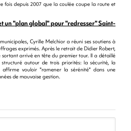
re fois depuis 2007 que la coulée coupe la route et
t un "plan global" pour "redresser" Saint-
municipales, Cyrille Melchior a réuni ses soutiens à
frages exprimés. Après le retrait de Didier Robert,
ortant arrivé en tête du premier tour. Il a détaillé
cturé autour de trois priorités: la sécurité, la
 affirme vouloir "ramener la sérénité" dans une
années de mauvaise gestion.