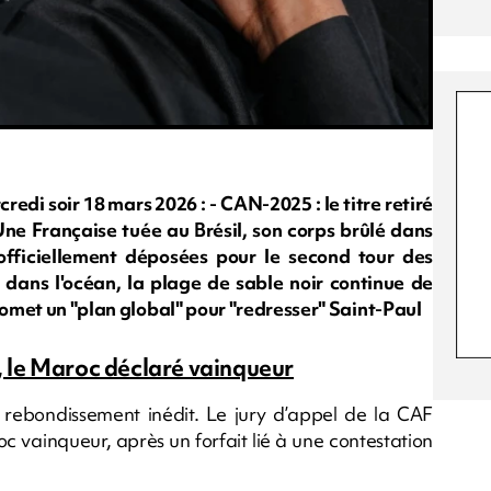
i soir 18 mars 2026 : - CAN-2025 : le titre retiré
ne Française tuée au Brésil, son corps brûlé dans
 officiellement déposées pour le second tour des
s dans l'océan, la plage de sable noir continue de
promet un "plan global" pour "redresser" Saint-Paul
l, le Maroc déclaré vainqueur
rebondissement inédit. Le jury d’appel de la CAF
oc vainqueur, après un forfait lié à une contestation