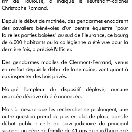
km de Toulouse, a indiqué le lieutenant-colonel
Christophe Romand.
Depuis le début de matinée, des gendarmes encadrent
des cavaliers bénévoles d'un centre équestre "pour
faire les parties boisées" au sud de Fleurance, ce bourg
de 6.000 habitants où la collégienne a été vue pour la
dernière fois, a précisé l'officier.
Des gendarmes mobiles de Clermont-Ferrand, venus
en renfort depuis le début de la semaine, vont quant à
eux inspecter des bois privés.
Malgré l'ampleur du dispositif déployé, aucune
avancée décisive n'a été annoncée.
Mais à mesure que les recherches se prolongent, une
autre question prend de plus en plus de place dans le
débat public : celle du suivi judiciaire du principal
suspect, un père de famille de 41 ans aujourd'hui placé