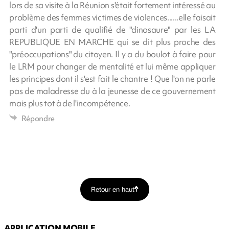
lors de sa visite à la Réunion s'était fortement intéressé au
problème des femmes victimes de violences......elle faisait
parti d'un parti de qualifié de "dinosaure" par les LA
REPUBLIQUE EN MARCHE qui se dit plus proche des
"préoccupations" du citoyen. Il y a du boulot à faire pour
le LRM pour changer de mentalité et lui même appliquer
les principes dont il s'est fait le chantre ! Que l'on ne parle
pas de maladresse du à la jeunesse de ce gouvernement
mais plus tot à de l'incompétence.
Répondre
Retour en haut
APPLICATION MOBILE