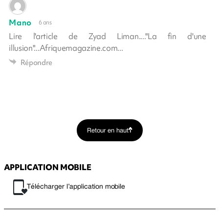
Mano
6 ans
Lire l'article de Zyad Liman...."La fin d'une
illusion"...Afriquemagazine.com...
Répondre
Retour en haut
APPLICATION MOBILE
Télécharger l’application mobile