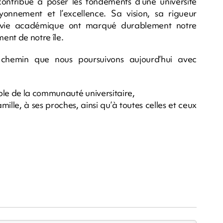
 contribué à poser les fondements d’une université
yonnement et l’excellence. Sa vision, sa rigueur
a vie académique ont marqué durablement notre
nt de notre île.
 chemin que nous poursuivons aujourd’hui avec
le de la communauté universitaire,
mille, à ses proches, ainsi qu’à toutes celles et ceux