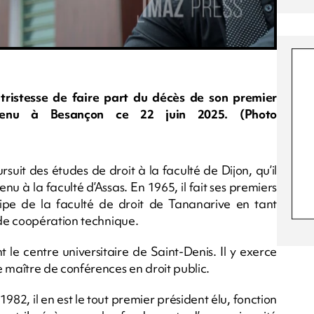
tristesse de faire part du décès de son premier
urvenu à Besançon ce 22 juin 2025. (Photo
suit des études de droit à la faculté de Dijon, qu’il
u à la faculté d’Assas. En 1965, il fait ses premiers
ipe de la faculté de droit de Tananarive en tant
de coopération technique.
t le centre universitaire de Saint-Denis. Il y exerce
maître de conférences en droit public.
982, il en est le tout premier président élu, fonction