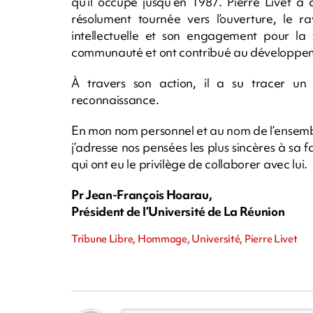
qu’il occupe jusqu’en 1987. Pierre Livet a
résolument tournée vers l’ouverture, le ra
intellectuelle et son engagement pour l
communauté et ont contribué au développeme
À travers son action, il a su tracer un
reconnaissance.
En mon nom personnel et au nom de l’ensemb
j’adresse nos pensées les plus sincères à sa fa
qui ont eu le privilège de collaborer avec lui.
Pr Jean-François Hoarau,
Président de l’Université de La Réunion
Tribune Libre, Hommage, Université, Pierre Livet