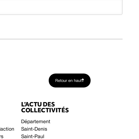
Retour en haut
L’ACTU DES
COLLECTIVITÉS
Département
daction
Saint-Denis
rs
Saint-Paul